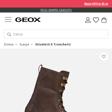
Approfitta di un EXTRA
RESO SEMPRE GRATUITO
Donna
Scarpe
Stivaletti E Tronchetti