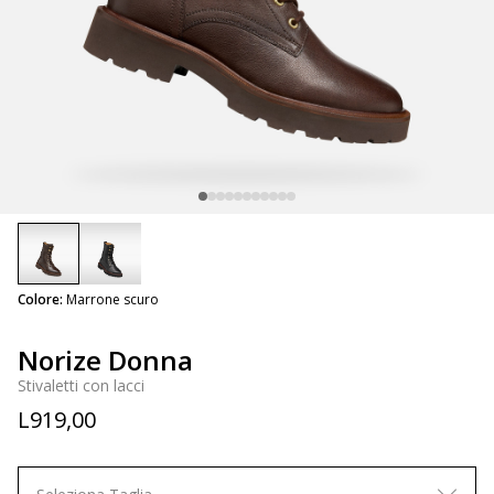
selected
Colore:
Marrone scuro
Norize Donna
Stivaletti con lacci
L919,00