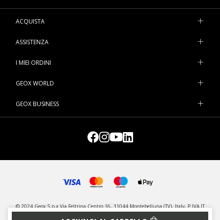
ACQUISTA
ASSISTENZA
I MIEI ORDINI
GEOX WORLD
GEOX BUSINESS
© 2024 Geox S.p.a Via Feltrina Centro 16, 31044 Montebelluna (TV), Italy, P.IVA IT
03348440268 - Tutti i diritti riservati