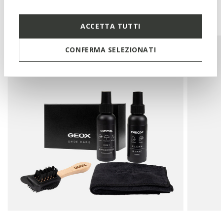
Potrebbe piacerti anche
ACCETTA TUTTI
CONFERMA SELEZIONATI