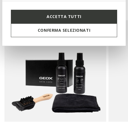
Potrebbe piacerti anche
ACCETTA TUTTI
CONFERMA SELEZIONATI