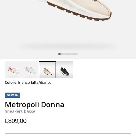
selected
Colore:
Bianco latte/Bianco
NEW IN
Metropoli Donna
Sneakers basse
L809,00