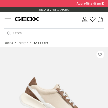
Approfitta di un EXTRA 
RESO SEMPRE GRATUITO
Donna
Scarpe
Sneakers