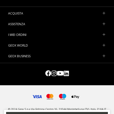
ACQUISTA
ASSISTENZA
I MIEI ORDINI
GEOX WORLD
GEOX BUSINESS
© 2024 Geox S.p.a Via Feltrina Centro 16, 31044 Montebelluna (TV), Italy, P.IVA IT
03348440268 - Tutti i diritti riservati