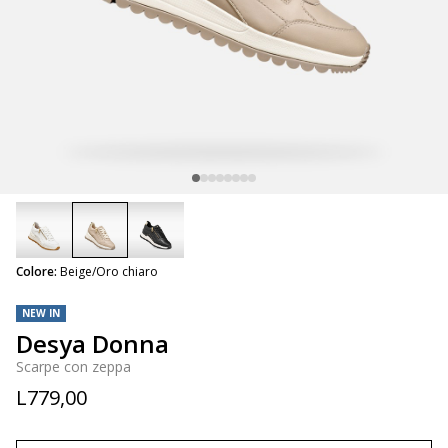
selected
Colore:
Beige/Oro chiaro
NEW IN
Desya Donna
Scarpe con zeppa
L779,00