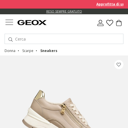
Approfitta di un EXTRA 
RESO SEMPRE GRATUITO
Donna
Scarpe
Sneakers