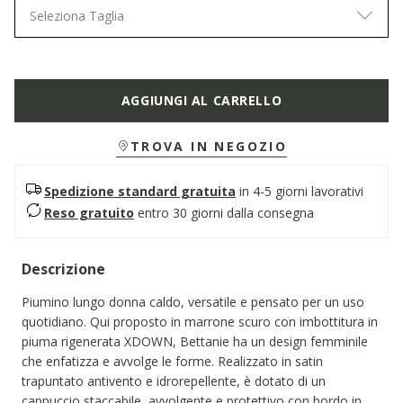
Seleziona Taglia
AGGIUNGI AL CARRELLO
TROVA IN NEGOZIO
Spedizione standard gratuita
in 4-5 giorni lavorativi
Reso gratuito
entro 30 giorni dalla consegna
Descrizione
Piumino lungo donna caldo, versatile e pensato per un uso
quotidiano. Qui proposto in marrone scuro con imbottitura in
piuma rigenerata XDOWN, Bettanie ha un design femminile
che enfatizza e avvolge le forme. Realizzato in satin
trapuntato antivento e idrorepellente, è dotato di un
cappuccio staccabile, avvolgente e protettivo con bordo in