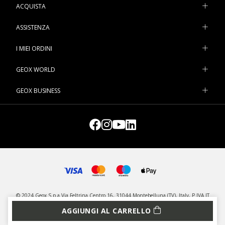
ACQUISTA
ASSISTENZA
I MIEI ORDINI
GEOX WORLD
GEOX BUSINESS
© 2024 Geox S.p.a Via Feltrina Centro 16, 31044 Montebelluna (TV), Italy, P.IVA IT
03348440268 - Tutti i diritti riservati
AGGIUNGI AL CARRELLO
PRIVACY
LEGAL
GESTISCI COOKIE