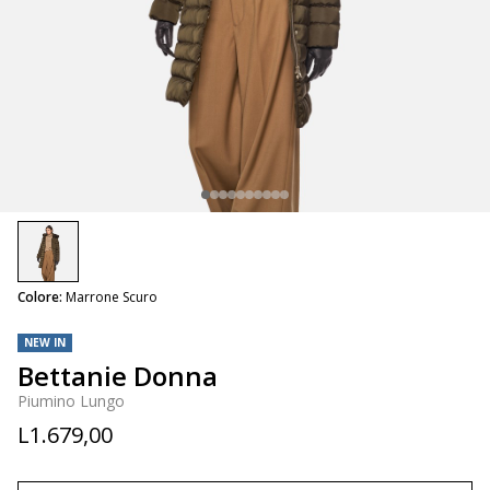
selected
Colore:
Marrone Scuro
NEW IN
Bettanie Donna
Piumino Lungo
L1.679,00