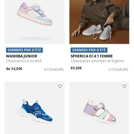
DERNIERS PRIX D'ÉTÉ
DERNIERS PRIX D'ÉTÉ
WASHIBA JUNIOR
SPHERICA EC4.1 FEMME
Chaussures à scratch
Chaussures amorties et légères
69,00€
de
34,00€
4 COULEURS
3 COULEURS