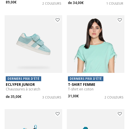
89,00€
de
34,00€
2 COULEURS
1 COULEUR
DERNIERS PRIX D'ÉTÉ
DERNIERS PRIX D'ÉTÉ
ECLYPER JUNIOR
T-SHIRT FEMME
Chaussures à scratch
T-shirt en coton
31,00€
de
35,00€
3 COULEURS
2 COULEURS