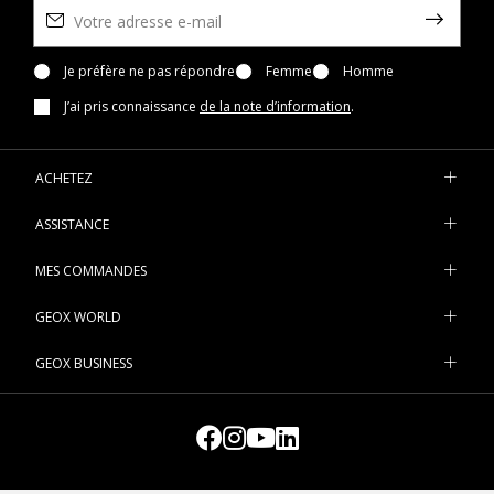
Je préfère ne pas répondre
Femme
Homme
J’ai pris connaissance
de la note d’information
.
ACHETEZ
ASSISTANCE
MES COMMANDES
GEOX WORLD
GEOX BUSINESS