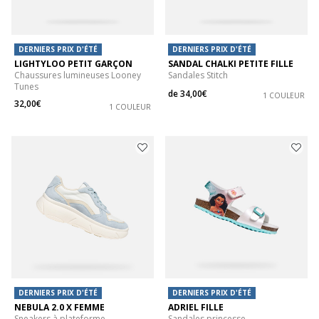
DERNIERS PRIX D'ÉTÉ
DERNIERS PRIX D'ÉTÉ
LIGHTYLOO PETIT GARÇON
SANDAL CHALKI PETITE FILLE
Chaussures lumineuses Looney
Sandales Stitch
Tunes
de
34,00€
1 COULEUR
32,00€
1 COULEUR
DERNIERS PRIX D'ÉTÉ
DERNIERS PRIX D'ÉTÉ
NEBULA 2.0 X FEMME
ADRIEL FILLE
Sneakers à plateforme
Sandales princesse