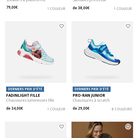
79,00€
de
38,00€
1 COULEUR
1 COULEUR
DERNIERS PRIX D'ÉTÉ
DERNIERS PRIX D'ÉTÉ
FADINLIGHT FILLE
PRO-RAN JUNIOR
Chaussures lumineuses fille
Chaussures à scratch
de
34,00€
de
29,00€
1 COULEUR
8 COULEURS