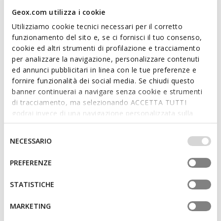
contemporain. Proposée ici dans une élégante teinte cognac,
Geox.com utilizza i cookie
elle est réalisée en daim souple, avec des détails décoratifs
Utilizziamo cookie tecnici necessari per il corretto
en forme de clous plats. Respirant et léger, Eliebeth complète
funzionamento del sito e, se ci fornisci il tuo consenso,
avec aisance les tenues casual-chic sans renoncer au confort.
cookie ed altri strumenti di profilazione e tracciamento
CODE PRODUIT:
D65BJA00022C6001
per analizzare la navigazione, personalizzare contenuti
ed annunci pubblicitari in linea con le tue preferenze e
fornire funzionalità dei social media. Se chiudi questo
Caractéristiques
banner continuerai a navigare senza cookie e strumenti
Enfilage facile et rapide
di tracciamento, ma selezionando ACCETTA TUTTI
godrai invece di una navigazione personalizzata sulla
Hauteur du talon: 2,5 cm / 1"
base dei tuoi gusti ed interessi. Selezionando
IMPOSTAZIONI potrai anche scegliere quali cookies ed
Selezione
Design sans fermeture, pour un enfilage plus rapide
NECESSARIO
altri strumenti di tracciamento autorizzare. Per maggiori
del
informazioni o per modificare in qualsiasi momento le
consenso
PREFERENZE
tue impostazioni, visita la nostra
cookie policy
.
Matériaux
STATISTICHE
Technologies
MARKETING