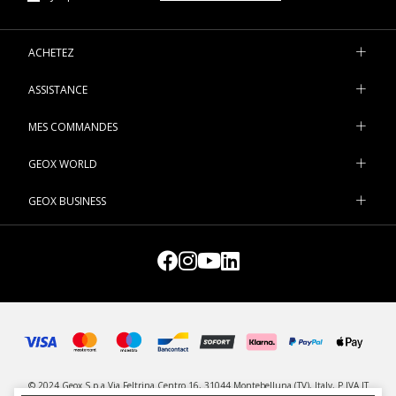
ACHETEZ
ASSISTANCE
MES COMMANDES
GEOX WORLD
GEOX BUSINESS
© 2024 Geox S.p.a Via Feltrina Centro 16, 31044 Montebelluna (TV), Italy, P.IVA IT