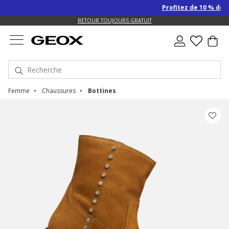
Profitez de 10 % de re
US.
RETOUR TOUJOURS GRATUIT
Femme
Chaussures
Bottines