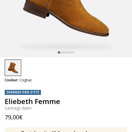
selected
Couleur:
Cognac
DERNIERS PRIX D'ÉTÉ
Eliebeth Femme
Santiags daim
79,00€