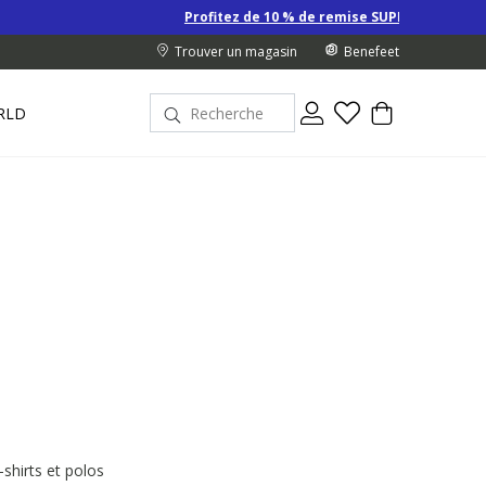
Profitez de 10 % de remise SUPPLÉMENTAIRE sur les Derniers prix 
Trouver un magasin
Benefeet
RLD
-shirts et polos