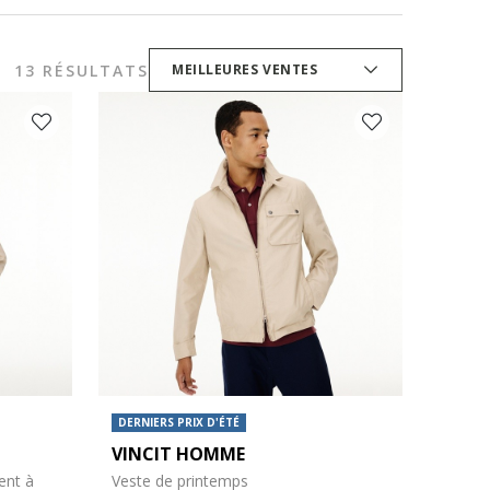
13 RÉSULTATS
MEILLEURES VENTES
DERNIERS PRIX D'ÉTÉ
VINCIT HOMME
ent à
Veste de printemps