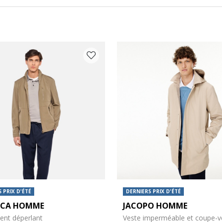
 COULEUR: BEIGE
 PRIX D'ÉTÉ
DERNIERS PRIX D'ÉTÉ
ICA HOMME
JACOPO HOMME
ent déperlant
Veste imperméable et coupe-v