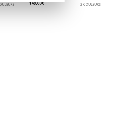
149,00€
COULEURS
2 COULEURS