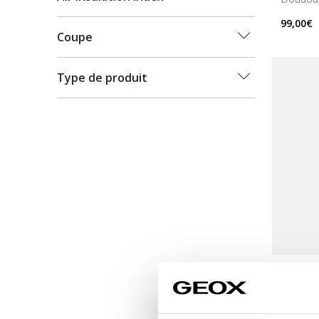
99,00€
Coupe
Type de produit
DERNIERS
KNIT 
Pull en l