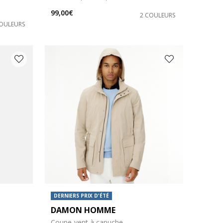
99,00€
2 COULEURS
COULEURS
DERNIERS PRIX D'ÉTÉ
DAMON HOMME
Coupe-vent à capuche