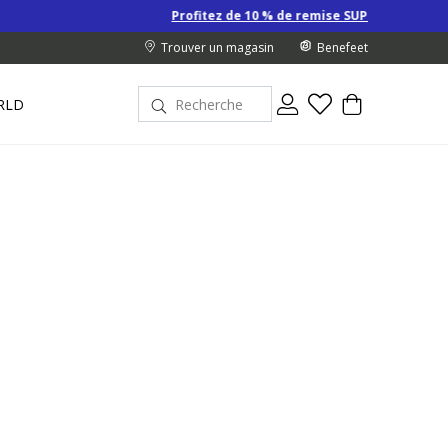
Profitez de 10 % de remise SUPPLÉMENTAIRE sur les Derniers pr
Trouver un magasin
Benefeet
RLD