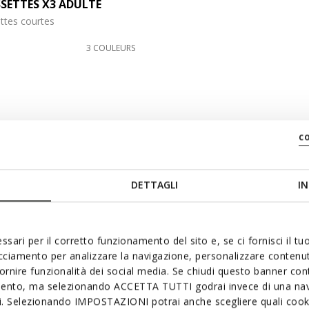
SETTES X3 ADULTE
ttes courtes
3 COULEURS
c
DETTAGLI
IN
ssari per il corretto funzionamento del sito e, se ci fornisci il t
acciamento per analizzare la navigazione, personalizzare contenuti
fornire funzionalità dei social media. Se chiudi questo banner co
mento, ma selezionando ACCETTA TUTTI godrai invece di una nav
si. Selezionando IMPOSTAZIONI potrai anche scegliere quali cooki