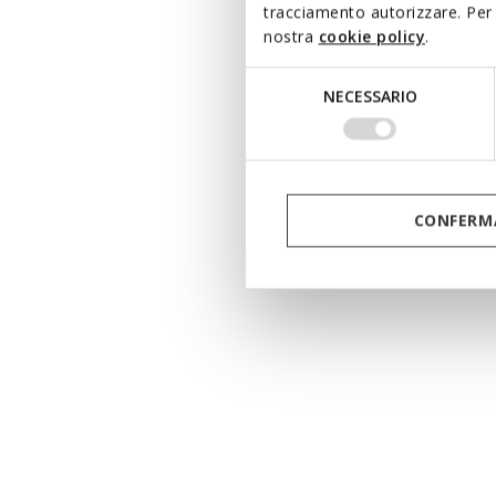
tracciamento autorizzare. Per 
nostra
cookie policy
.
Selezione
NECESSARIO
del
consenso
CONFERMA