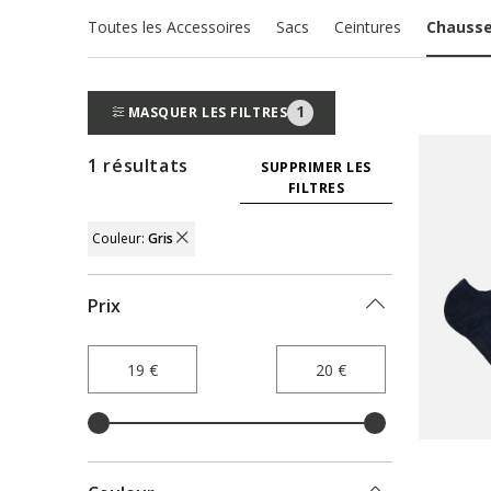
Toutes les Accessoires
Sacs
Ceintures
Chausse
1
MASQUER LES FILTRES
1 résultats
SUPPRIMER LES
FILTRES
Couleur:
Gris
REMOVE FILTER CURRENTLY REFINED BY 
Prix