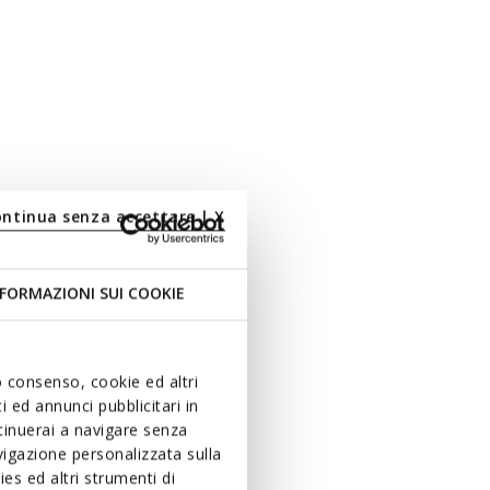
ontinua senza accettare | X
FORMAZIONI SUI COOKIE
uo consenso, cookie ed altri
 ed annunci pubblicitari in
ntinuerai a navigare senza
igazione personalizzata sulla
es ed altri strumenti di