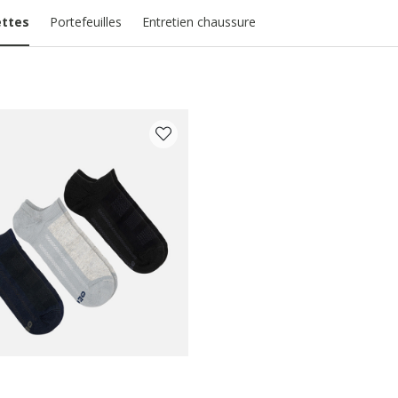
ttes
Portefeuilles
Entretien chaussure
COULEUR: GRIS