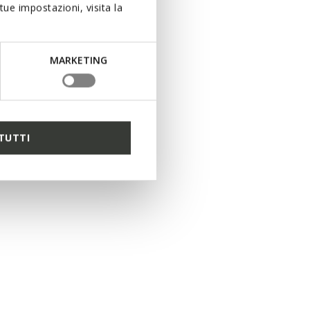
ue impostazioni, visita la
MARKETING
TUTTI