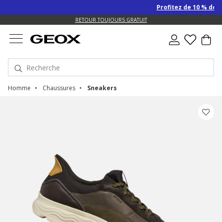
Profitez de 10 % de remise S
US.
RETOUR TOUJOURS GRATUIT
Homme
Chaussures
Sneakers