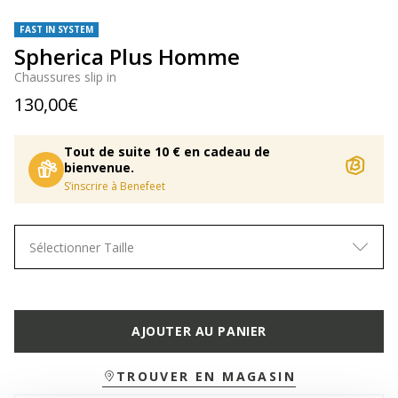
FAST IN SYSTEM
Spherica Plus Homme
Chaussures slip in
130,00€
Tout de suite 10 € en cadeau de
bienvenue.
S’inscrire à Benefeet
Sélectionner Taille
AJOUTER AU PANIER
TROUVER EN MAGASIN