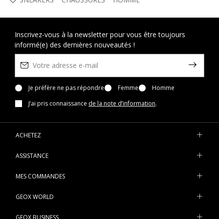
Inscrivez-vous à la newsletter pour vous être toujours
informé(e) des dernières nouveautés !
Je préfère ne pas répondre
Femme
Homme
J’ai pris connaissance
de la note d’information
.
ACHETEZ
ASSISTANCE
MES COMMANDES
GEOX WORLD
GEOX BUSINESS