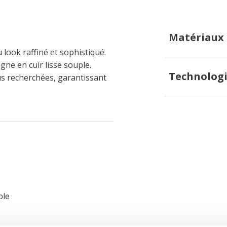
Matériaux
look raffiné et sophistiqué.
gne en cuir lisse souple.
Technologi
lus recherchées, garantissant
ble