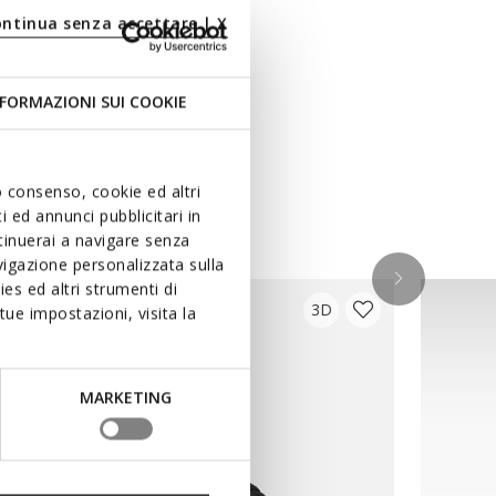
ontinua senza accettare | X
FORMAZIONI SUI COOKIE
uo consenso, cookie ed altri
 ed annunci pubblicitari in
ntinuerai a navigare senza
igazione personalizzata sulla
es ed altri strumenti di
3D
ue impostazioni, visita la
MARKETING