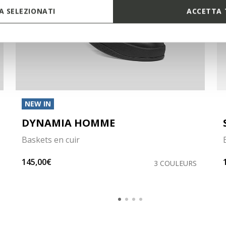
 SELEZIONATI
ACCETTA 
NEW IN
DYNAMIA HOMME
Baskets en cuir
145,00€
3 COULEURS