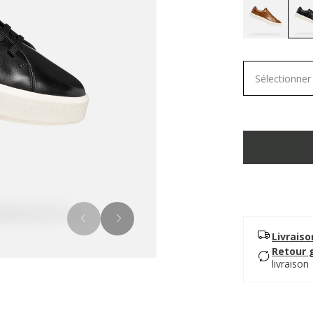
Sélectionner 
Livrais
Retour 
livraison