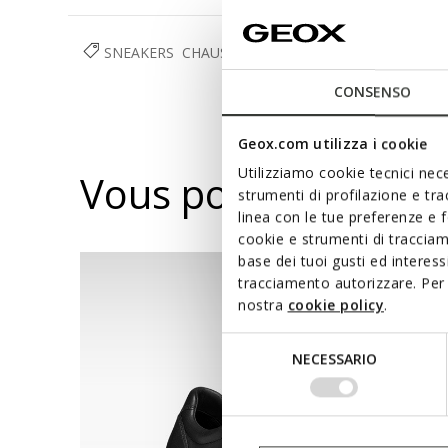
SNEAKERS
CHAUSSURES
HOMME
CONSENSO
Geox.com utilizza i cookie
Utilizziamo cookie tecnici nece
Vous pourriez aussi
strumenti di profilazione e tr
linea con le tue preferenze e 
cookie e strumenti di traccia
base dei tuoi gusti ed interes
tracciamento autorizzare. Per 
nostra
cookie policy
.
Selezione
NECESSARIO
del
consenso