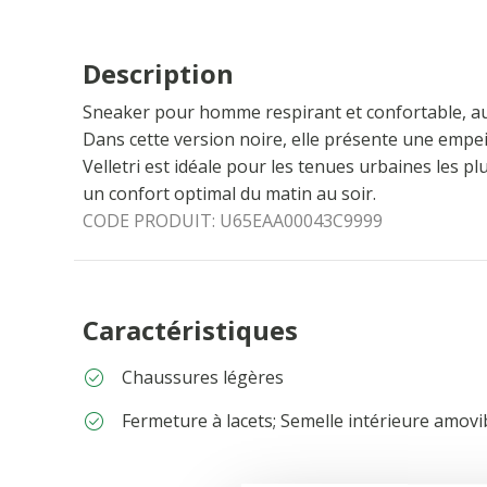
Description
Sneaker pour homme respirant et confortable, au 
Dans cette version noire, elle présente une empei
Velletri est idéale pour les tenues urbaines les p
un confort optimal du matin au soir.
CODE PRODUIT:
U65EAA00043C9999
Caractéristiques
Chaussures légères
Fermeture à lacets; Semelle intérieure amovi