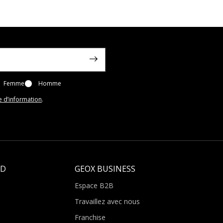
Femme
Homme
e d’information
.
LD
GEOX BUSINESS
Espace B2B
Travaillez avec nous
Franchise