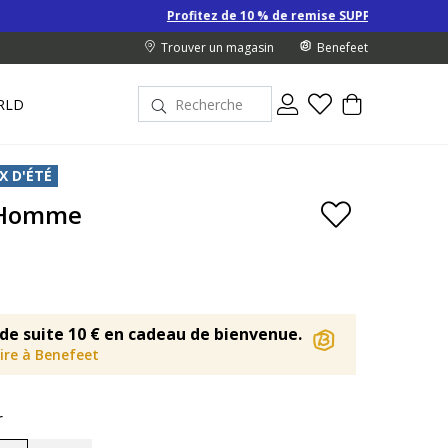
Profitez de 10 % de remise SUPPLÉMENTAIRE sur les Derniers 
Trouver un magasin
Benefeet
RLD
X D'ÉTÉ
i Homme
de suite 10 € en cadeau de bienvenue.
rire à Benefeet
r