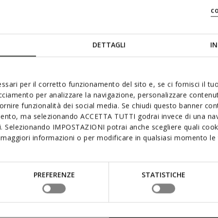
c
DETTAGLI
IN
ssari per il corretto funzionamento del sito e, se ci fornisci il t
 aimer
acciamento per analizzare la navigazione, personalizzare contenuti
fornire funzionalità dei social media. Se chiudi questo banner co
mento, ma selezionando ACCETTA TUTTI godrai invece di una nav
si. Selezionando IMPOSTAZIONI potrai anche scegliere quali cooki
maggiori informazioni o per modificare in qualsiasi momento le t
PREFERENZE
STATISTICHE