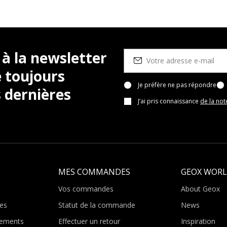
 à la newsletter
 toujours
Je préfère ne pas répondre
 dernières
J’ai pris connaissance
de la not
MES COMMANDES
GEOX WOR
Vos commandes
About Geox
es
Statut de la commande
News
ements
Effectuer un retour
Inspiration