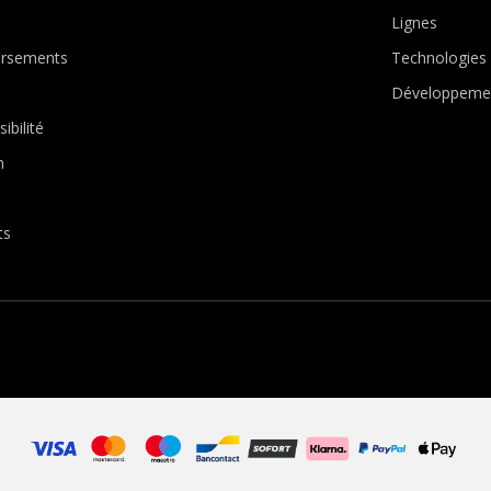
Lignes
ursements
Technologies
Développemen
ibilité
n
ts