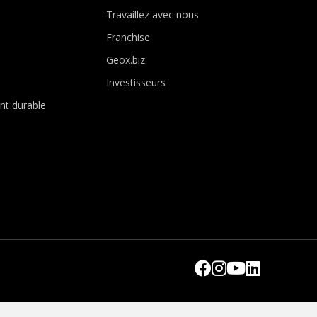
Travaillez avec nous
Franchise
Geox.biz
Investisseurs
t durable