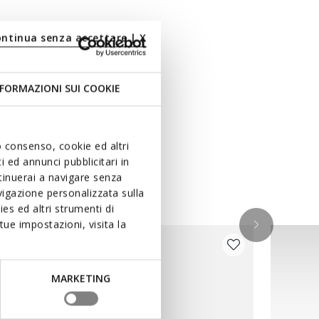
ontinua senza accettare | X
FORMAZIONI SUI COOKIE
uo consenso, cookie ed altri
 ed annunci pubblicitari in
ntinuerai a navigare senza
igazione personalizzata sulla
es ed altri strumenti di
ue impostazioni, visita la
MARKETING