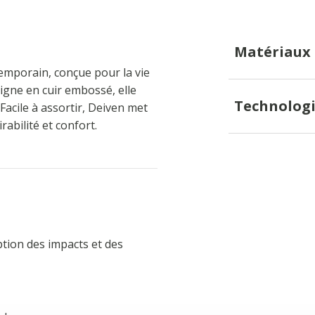
Matériaux
mporain, conçue pour la vie
gne en cuir embossé, elle
Technologi
Facile à assortir, Deiven met
abilité et confort.
ption des impacts et des