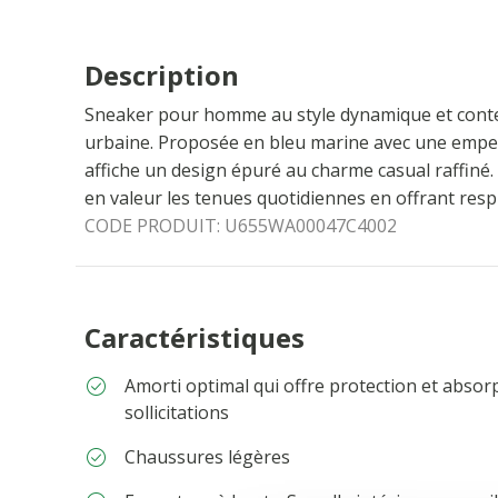
Description
Sneaker pour homme au style dynamique et conte
urbaine. Proposée en bleu marine avec une empei
affiche un design épuré au charme casual raffiné. 
en valeur les tenues quotidiennes en offrant respir
CODE PRODUIT:
U655WA00047C4002
Caractéristiques
Amorti optimal qui offre protection et absor
sollicitations
Chaussures légères