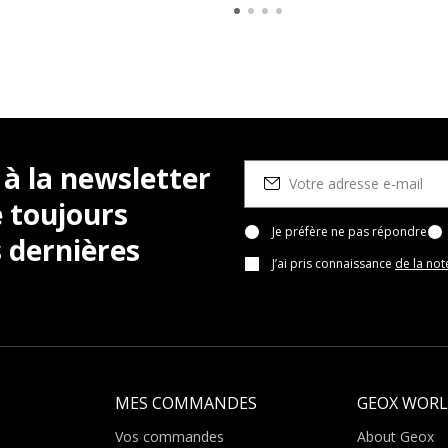
 à la newsletter
 toujours
Je préfère ne pas répondre
 dernières
J’ai pris connaissance
de la not
MES COMMANDES
GEOX WOR
Vos commandes
About Geox