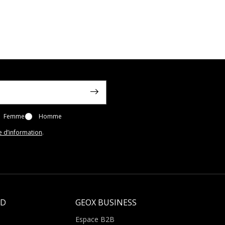
Femme
Homme
e d’information
.
LD
GEOX BUSINESS
Espace B2B