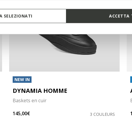
 SELEZIONATI
ACCETTA 
NEW IN
DYNAMIA HOMME
Baskets en cuir
145,00€
3 COULEURS