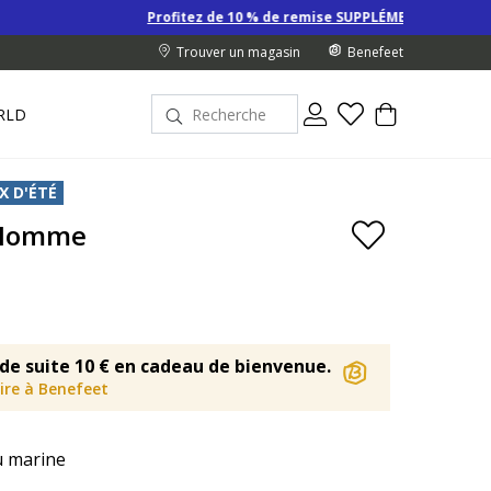
Profitez de 10 % de remise SUPPLÉMENTAIRE sur les Derniers pr
Trouver un magasin
Benefeet
RLD
X D'ÉTÉ
 Homme
de suite 10 € en cadeau de bienvenue.
rire à Benefeet
u marine