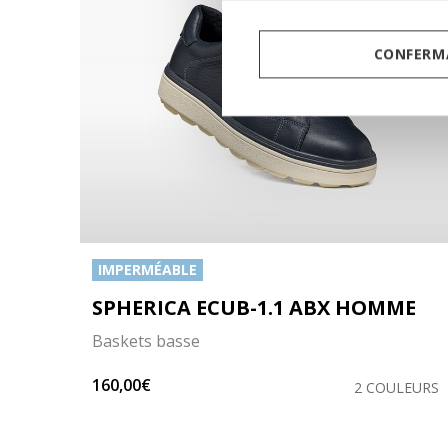
CONFERMA
IMPERMÉABLE
SPHERICA ECUB-1.1 ABX HOMME
Baskets basse
160,00€
LEURS
2 COULEURS