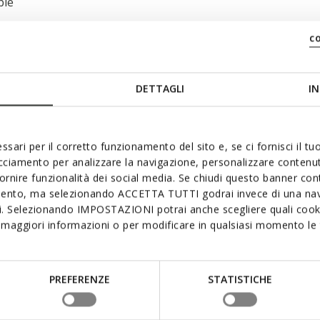
ble
c
DETTAGLI
IN
ssari per il corretto funzionamento del sito e, se ci fornisci il t
acciamento per analizzare la navigazione, personalizzare contenuti
 aimer
fornire funzionalità dei social media. Se chiudi questo banner co
mento, ma selezionando ACCETTA TUTTI godrai invece di una nav
si. Selezionando IMPOSTAZIONI potrai anche scegliere quali cooki
maggiori informazioni o per modificare in qualsiasi momento le t
PREFERENZE
STATISTICHE