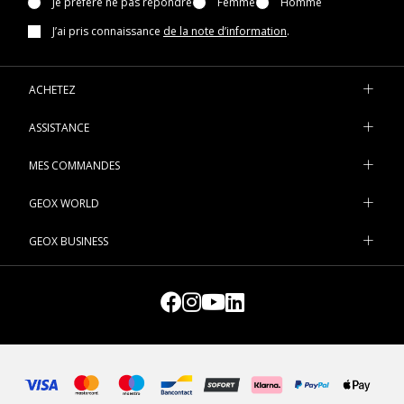
Je préfère ne pas répondre
Femme
Homme
J’ai pris connaissance
de la note d’information
.
ACHETEZ
ASSISTANCE
MES COMMANDES
GEOX WORLD
GEOX BUSINESS