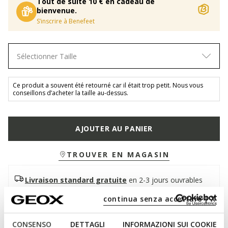
Tout de suite 10 € en cadeau de
bienvenue.
S’inscrire à Benefeet
Sélectionner Taille
Ce produit a souvent été retourné car il était trop petit. Nous vous
conseillons d’acheter la taille au-dessus.
AJOUTER AU PANIER
TROUVER EN MAGASIN
Livraison standard gratuite
en 2-3 jours ouvrables
Retour gratuit
dans un délai de 30 jours à compter de
continua senza accettare | X
la livraison
CONSENSO
DETTAGLI
INFORMAZIONI SUI COOKIE