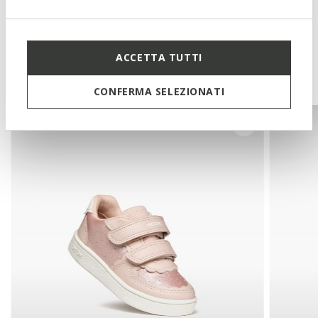
Technologies
ACCETTA TUTTI
Vous pourriez aussi aimer
CONFERMA SELEZIONATI