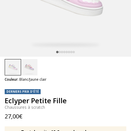
selected
Couleur:
Blanc/Jaune clair
DERNIERS PRIX D'ÉTÉ
Eclyper Petite Fille
Chaussures à scratch
27,00€