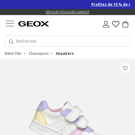
Profitez de 10 % de remis
US.
RETOUR TOUJOURS GRATUIT
Bébé Fille
Chaussures
Sneakers