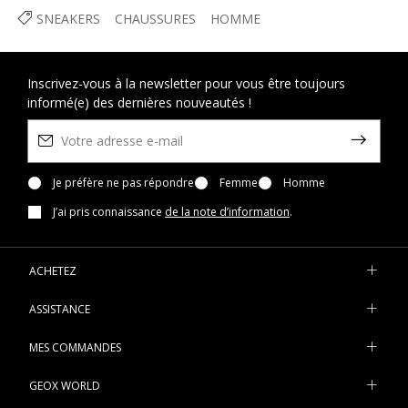
SNEAKERS
CHAUSSURES
HOMME
Inscrivez-vous à la newsletter pour vous être toujours
informé(e) des dernières nouveautés !
Je préfère ne pas répondre
Femme
Homme
J’ai pris connaissance
de la note d’information
.
ACHETEZ
ASSISTANCE
MES COMMANDES
GEOX WORLD