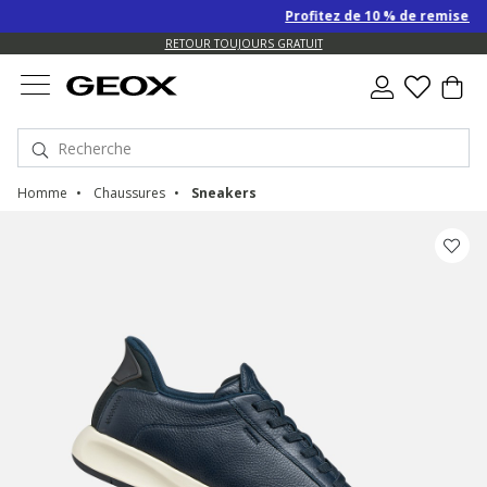
Profitez de 10 % de remise SUPPLÉ
US.
RETOUR TOUJOURS GRATUIT
Homme
Chaussures
Sneakers