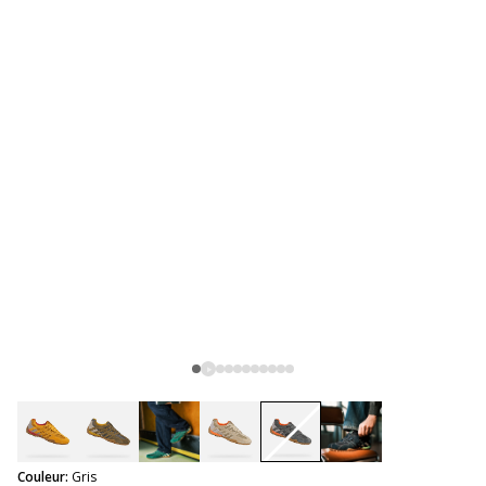
selected
Couleur:
Gris