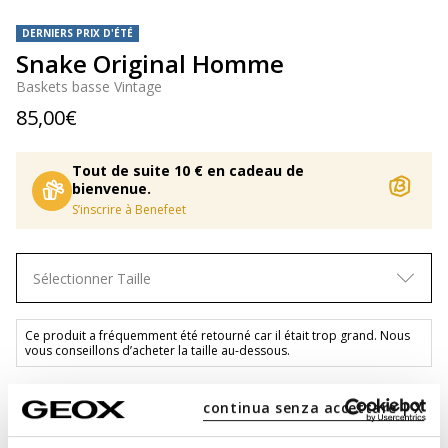
DERNIERS PRIX D'ÉTÉ
Snake Original Homme
Baskets basse Vintage
85,00€
Tout de suite 10 € en cadeau de
bienvenue.
S’inscrire à Benefeet
Sélectionner Taille
Ce produit a fréquemment été retourné car il était trop grand. Nous
vous conseillons d’acheter la taille au-dessous.
continua senza accettare | X
AJOUTER AU PANIER