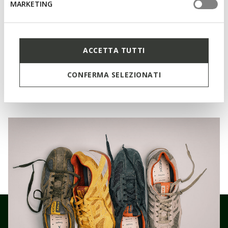
MARKETING
Fermeture à lacets; Semelle intérieure amovible
ACCETTA TUTTI
Matériaux
CONFERMA SELEZIONATI
Technologies