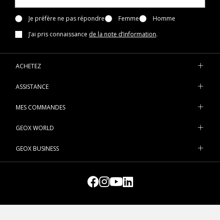
Je préfère ne pas répondre
Femme
Homme
J’ai pris connaissance
de la note d’information
.
ACHETEZ
ASSISTANCE
MES COMMANDES
GEOX WORLD
GEOX BUSINESS