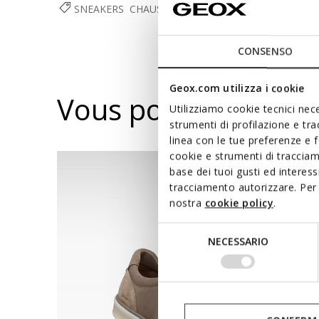
SNEAKERS
CHAUSSURES
HOMME
CONSENSO
Geox.com utilizza i cookie
Vous pourriez aussi
Utilizziamo cookie tecnici nece
strumenti di profilazione e tr
linea con le tue preferenze e 
cookie e strumenti di traccia
base dei tuoi gusti ed interes
tracciamento autorizzare. Per 
nostra
cookie policy
.
Selezione
NECESSARIO
del
consenso