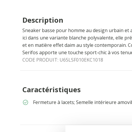
Description
Sneaker basse pour homme au design urbain et a
ici dans une variante blanche polyvalente, elle p
et en matière effet daim au style contemporain. C
Serifos apporte une touche sport-chic à vos tenu
CODE PRODUIT:
U65LSF010EKC1018
Caractéristiques
Fermeture à lacets; Semelle intérieure amovi