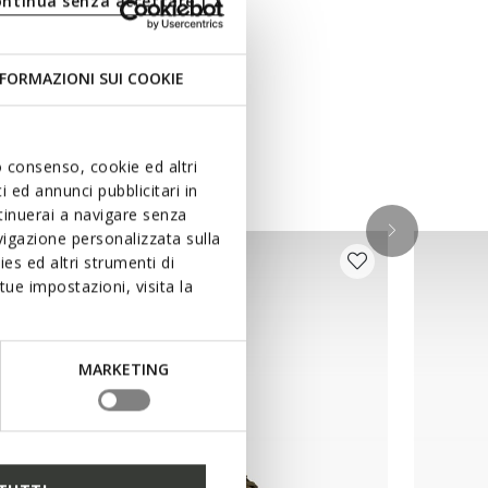
ontinua senza accettare | X
FORMAZIONI SUI COOKIE
uo consenso, cookie ed altri
 ed annunci pubblicitari in
ntinuerai a navigare senza
igazione personalizzata sulla
es ed altri strumenti di
ue impostazioni, visita la
MARKETING