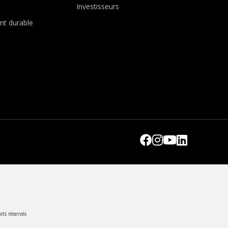
Investisseurs
t durable
its réservés