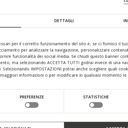
c
DETTAGLI
IN
 aimer
ssari per il corretto funzionamento del sito e, se ci fornisci il t
acciamento per analizzare la navigazione, personalizzare contenuti
fornire funzionalità dei social media. Se chiudi questo banner co
mento, ma selezionando ACCETTA TUTTI godrai invece di una nav
si. Selezionando IMPOSTAZIONI potrai anche scegliere quali cooki
maggiori informazioni o per modificare in qualsiasi momento le t
PREFERENZE
STATISTICHE