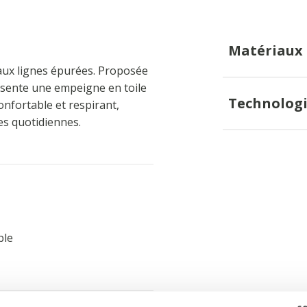
Matériaux
ux lignes épurées. Proposée
résente une empeigne en toile
Technologi
onfortable et respirant,
es quotidiennes.
ble