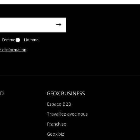
Femme
Homme
e d’information
.
LD
GEOX BUSINESS
Espace B2B
Travaillez avec nous
Franchise
Geox.biz