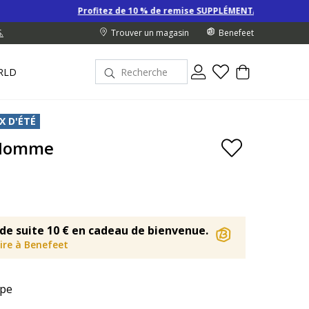
Profitez de 10 % de remise SUPPLÉMENTAIRE sur les Derniers pri
.
Trouver un magasin
Benefeet
RLD
X D'ÉTÉ
 Homme
de suite 10 € en cadeau de bienvenue.
rire à Benefeet
pe