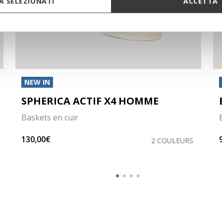
 SELEZIONATI
ACCETTA 
NEW IN
SPHERICA ACTIF X4 HOMME
Baskets en cuir
130,00€
2 COULEURS