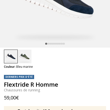
selected
Couleur:
Bleu marine
DERNIERS PRIX D'ÉTÉ
Flextride R Homme
Chaussures de running
59,00€