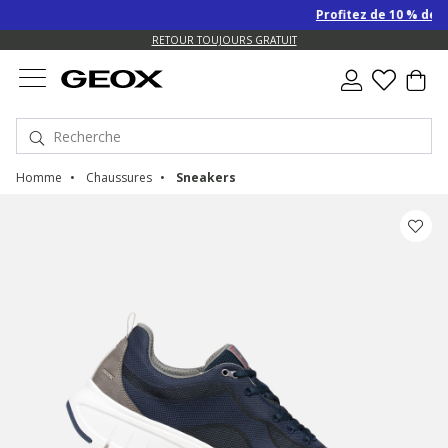
Profitez de 10 % de re
US.
RETOUR TOUJOURS GRATUIT
Homme
Chaussures
Sneakers