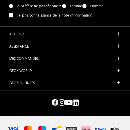
Je préfère ne pas répondre
Femme
Homme
J’ai pris connaissance
de la note d’information
.
ACHETEZ
ASSISTANCE
MES COMMANDES
GEOX WORLD
GEOX BUSINESS