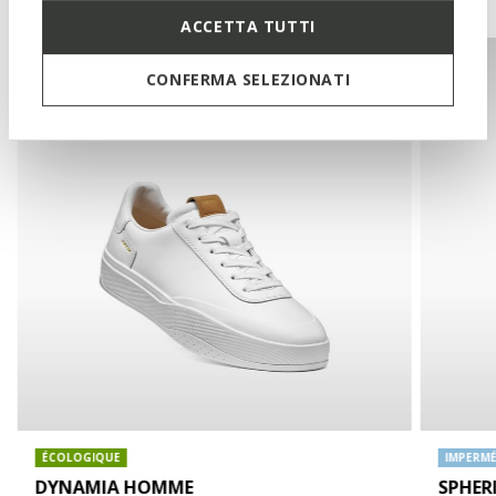
ACCETTA TUTTI
CONFERMA SELEZIONATI
ÉCOLOGIQUE
IMPERMÉ
DYNAMIA HOMME
SPHER