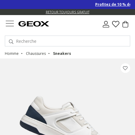
Profitez de 10 % de re
US.
RETOUR TOUJOURS GRATUIT
Homme
Chaussures
Sneakers