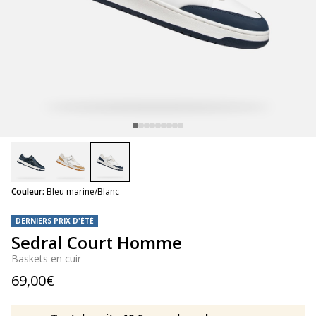
selected
Couleur:
Bleu marine/Blanc
DERNIERS PRIX D'ÉTÉ
Sedral Court Homme
Baskets en cuir
69,00€