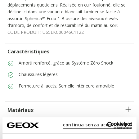
déplacements quotidiens. Réalisée en cuir foulonné, elle se
décline ici dans une variante blanc lait lumineuse facile à
assortir. Spherica™ Ecub-1 B assure des niveaux élevés
d'amorti, de confort et de respirabilité du matin au soir.
CODE PRODUIT:
U65EKC00046C1122
Caractéristiques
Amorti renforcé, grâce au Système Zéro Shock
Chaussures légères
Fermeture à lacets; Semelle intérieure amovible
Matériaux
continua senza accettare | X
Technologies