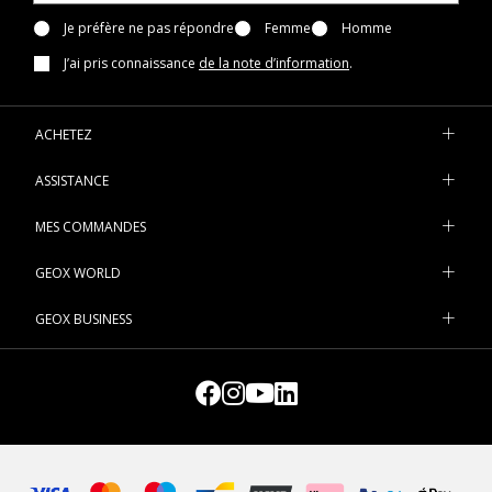
Je préfère ne pas répondre
Femme
Homme
J’ai pris connaissance
de la note d’information
.
ACHETEZ
ASSISTANCE
MES COMMANDES
GEOX WORLD
GEOX BUSINESS