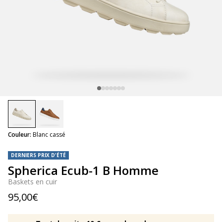
selected
Couleur:
Blanc cassé
DERNIERS PRIX D'ÉTÉ
Spherica Ecub-1 B Homme
Baskets en cuir
95,00€