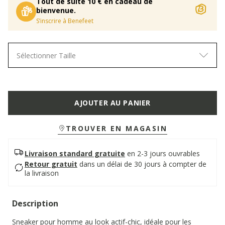
Tout de suite 10 € en cadeau de
bienvenue.
S’inscrire à Benefeet
Sélectionner Taille
AJOUTER AU PANIER
TROUVER EN MAGASIN
Livraison standard gratuite
en 2-3 jours ouvrables
Retour gratuit
dans un délai de 30 jours à compter de
la livraison
Description
Sneaker pour homme au look actif-chic, idéale pour les