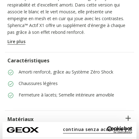
respirabilité et d'excellent amorti. Dans cette version qui
associe le blanc et le vert mousse, elle présente une
empeigne en mesh et en cuir qui joue avec les contrastes.
Spherica™ Actif X1 offre un supplément d'énergie à chaque
pas grâce à son effet rebond renforcé.
CODE PRODUIT:
U65HUC014EKC1ZB3
Lire plus
Caractéristiques
Amorti renforcé, grâce au Système Zéro Shock
Chaussures légères
Fermeture à lacets; Semelle intérieure amovible
Matériaux
continua senza accettare | X
Technologies