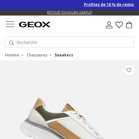
Profitez de 10 % de remise SUPP
US.
RETOUR TOUJOURS GRATUIT
Homme
Chaussures
Sneakers