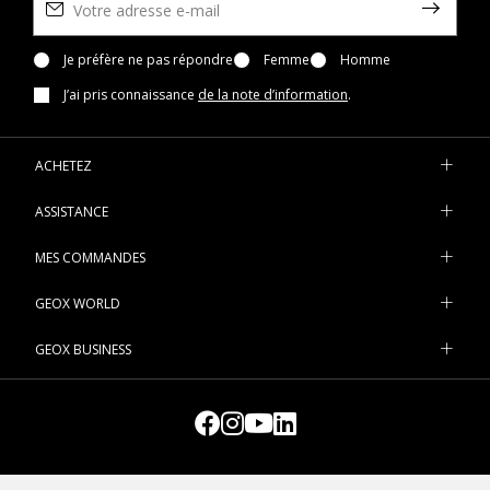
Je préfère ne pas répondre
Femme
Homme
J’ai pris connaissance
de la note d’information
.
ACHETEZ
ASSISTANCE
MES COMMANDES
GEOX WORLD
GEOX BUSINESS