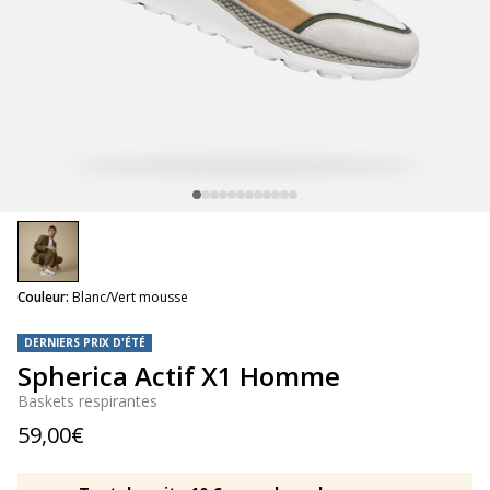
selected
Couleur:
Blanc/Vert mousse
DERNIERS PRIX D'ÉTÉ
Spherica Actif X1 Homme
Baskets respirantes
59,00€