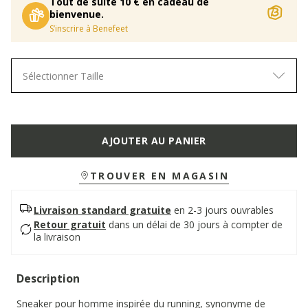
Tout de suite 10 € en cadeau de
bienvenue.
S’inscrire à Benefeet
Sélectionner Taille
AJOUTER AU PANIER
TROUVER EN MAGASIN
Livraison standard gratuite
en 2-3 jours ouvrables
Retour gratuit
dans un délai de 30 jours à compter de
la livraison
Description
Sneaker pour homme inspirée du running, synonyme de