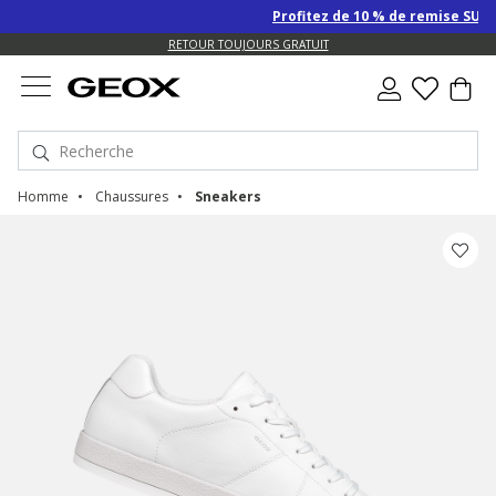
Profitez de 10 % de remise SUPPLÉM
US.
RETOUR TOUJOURS GRATUIT
Homme
Chaussures
Sneakers