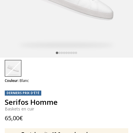
selected
Couleur:
Blanc
DERNIERS PRIX D'ÉTÉ
Serifos Homme
Baskets en cuir
65,00€