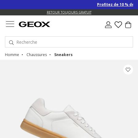
Profitez de 10 % de remise 
US.
RETOUR TOUJOURS GRATUIT
Homme
Chaussures
Sneakers