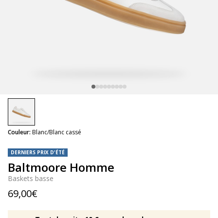
selected
Couleur:
Blanc/Blanc cassé
DERNIERS PRIX D'ÉTÉ
Baltmoore Homme
Baskets basse
69,00€