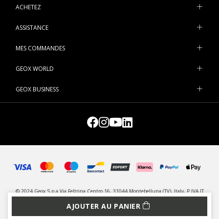
ACHETEZ
ASSISTANCE
MES COMMANDES
GEOX WORLD
GEOX BUSINESS
© 2024 Geox S.p.a Via Feltrina Centro 16, 31044 Montebelluna (TV), Italy, P.IVA IT
03348440268 - Tous droits réservés
AJOUTER AU PANIER
CONFIDENTIALITÉ
LEGAL
GESTION DES COOKIES