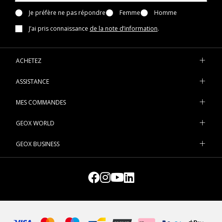
Je préfère ne pas répondre
Femme
Homme
J’ai pris connaissance
de la note d’information
.
ACHETEZ
ASSISTANCE
MES COMMANDES
GEOX WORLD
GEOX BUSINESS