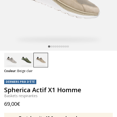
selected
Couleur:
Beige clair
DERNIERS PRIX D'ÉTÉ
Spherica Actif X1 Homme
Baskets respirantes
69,00€