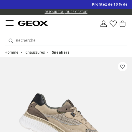
Profitez de 10 % de remi
US.
RETOUR TOUJOURS GRATUIT
Homme
Chaussures
Sneakers