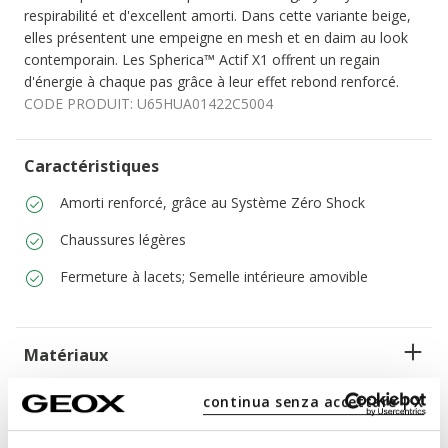
respirabilité et d'excellent amorti. Dans cette variante beige,
elles présentent une empeigne en mesh et en daim au look
contemporain. Les Spherica™ Actif X1 offrent un regain
d'énergie à chaque pas grâce à leur effet rebond renforcé.
CODE PRODUIT:
U65HUA01422C5004
Caractéristiques
Amorti renforcé, grâce au Système Zéro Shock
Chaussures légères
Fermeture à lacets; Semelle intérieure amovible
Matériaux
continua senza accettare | X
Technologies