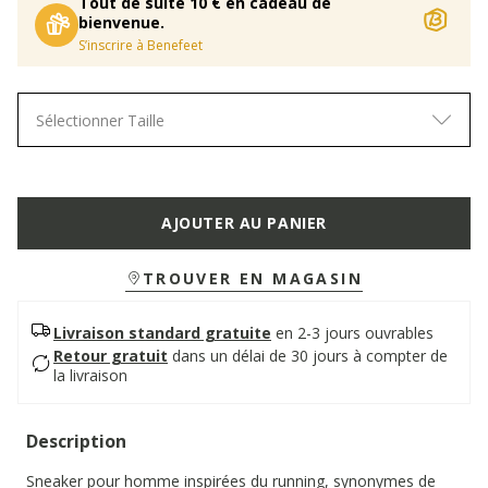
Tout de suite 10 € en cadeau de
bienvenue.
S’inscrire à Benefeet
Sélectionner Taille
AJOUTER AU PANIER
TROUVER EN MAGASIN
Livraison standard gratuite
en 2-3 jours ouvrables
Retour gratuit
dans un délai de 30 jours à compter de
la livraison
Description
Sneaker pour homme inspirées du running, synonymes de