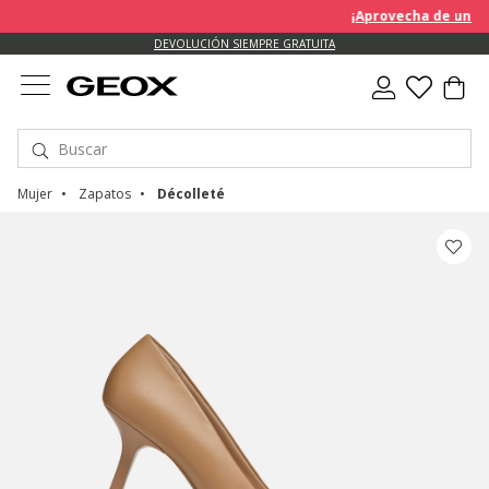
¡Aprovecha de un des
DEVOLUCIÓN SIEMPRE GRATUITA
Mujer
Zapatos
Décolleté