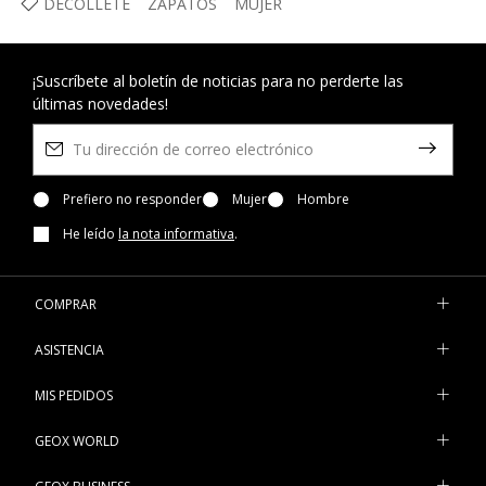
DÉCOLLETÉ
ZAPATOS
MUJER
¡Suscríbete al boletín de noticias para no perderte las
últimas novedades!
Prefiero no responder
Mujer
Hombre
He leído
la nota informativa
.
COMPRAR
ASISTENCIA
MIS PEDIDOS
GEOX WORLD