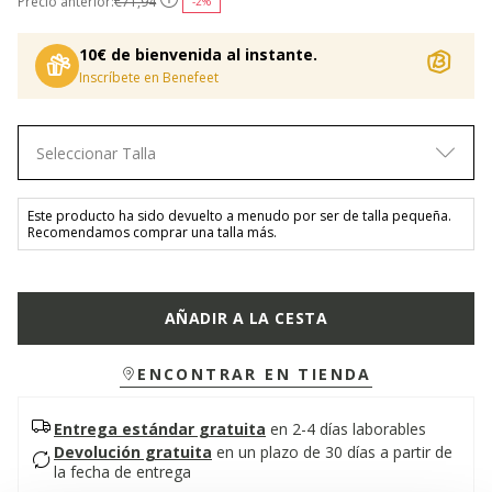
Precio anterior:
€71,94
-2%
10€ de bienvenida al instante.
Inscríbete en Benefeet
Seleccionar Talla
Este producto ha sido devuelto a menudo por ser de talla pequeña.
Recomendamos comprar una talla más.
AÑADIR A LA CESTA
ENCONTRAR EN TIENDA
Entrega estándar gratuita
en 2-4 días laborables
Devolución gratuita
en un plazo de 30 días a partir de
la fecha de entrega