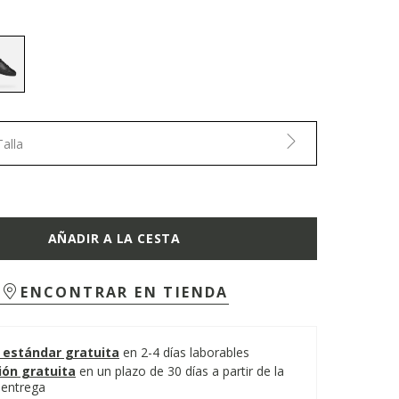
selected
Talla
AÑADIR A LA CESTA
ENCONTRAR EN TIENDA
 estándar gratuita
en 2-4 días laborables
ión gratuita
en un plazo de 30 días a partir de la
 entrega