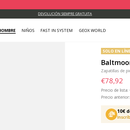
DEVOLUCIÓN SIEMPRE GRATUITA
HOMBRE
NIÑOS
FAST IN SYSTEM
GEOX WORLD
SOLO EN LÍN
Baltmoo
Zapatillas de pi
€78,92
Precio de lista:
Precio anterior:
10€ d
Inscrí