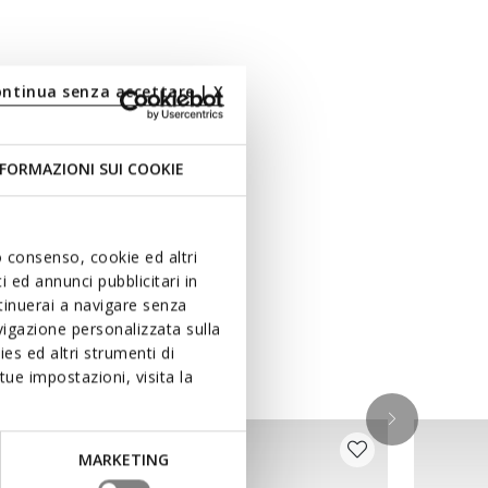
ontinua senza accettare | X
FORMAZIONI SUI COOKIE
uo consenso, cookie ed altri
 ed annunci pubblicitari in
ntinuerai a navigare senza
igazione personalizzata sulla
es ed altri strumenti di
ue impostazioni, visita la
MARKETING