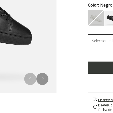
Color:
Negro
Seleccionar 
Entrega
Devoluc
fecha de