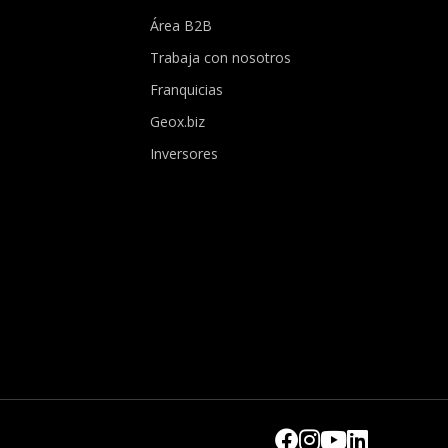
Área B2B
Trabaja con nosotros
Franquicias
Geox.biz
Inversores