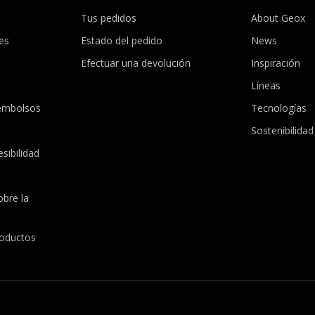
Tus pedidos
About Geox
es
Estado del pedido
News
Efectuar una devolución
Inspiración
Líneas
embolsos
Tecnologías
Sostenibilidad
sibilidad
obre la
roductos