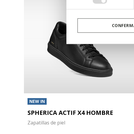
consenso
CONFERMA
NEW IN
SPHERICA ACTIF X4 HOMBRE
Zapatillas de piel