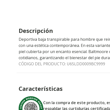
Descripción
Deportiva baja transpirable para hombre que rein
con una estética contemporánea. En esta variante
piel cubierta por un encanto esencial. Baltmoore
cotidianos, garantizando el bienestar del pie duran
CÓDIGO DEL PRODUCTO:
U65LDD0009BC9999
Características
Con la compra de este producto, e
respaldar las curtidurías certifica