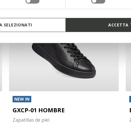
 SELEZIONATI
ACCETTA 
NEW IN
GXCP-01 HOMBRE
Zapatillas de piel