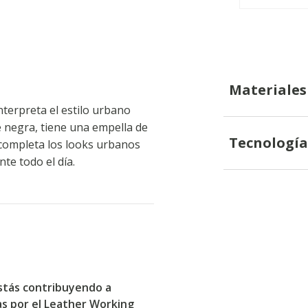
Materiales
terpreta el estilo urbano
 negra, tiene una empella de
Tecnología
 completa los looks urbanos
te todo el día.
stás contribuyendo a
das por el Leather Working