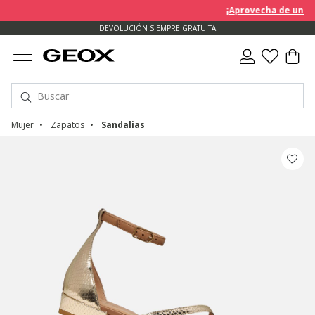
¡Aprovecha de un des
DEVOLUCIÓN SIEMPRE GRATUITA
Mujer
Zapatos
Sandalias