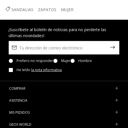
SANDALIAS
ZAPATOS
MUJER
¡Suscríbete al boletín de noticias para no perderte las
últimas novedades!
Prefiero no responder
Mujer
Hombre
He leído
la nota informativa
.
COMPRAR
ASISTENCIA
MIS PEDIDOS
GEOX WORLD