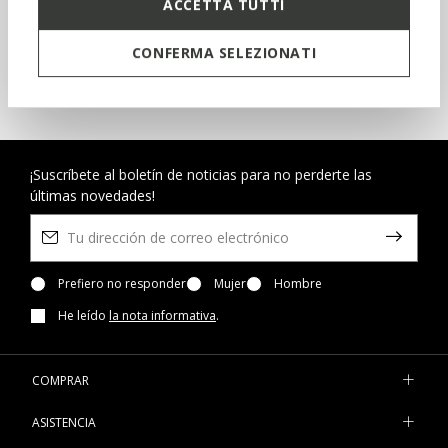
ACCETTA TUTTI
INSCRÍBETE EN BENEFEET
CONFERMA SELEZIONATI
COMPRA NIÑOS
¡Suscríbete al boletín de noticias para no perderte las
últimas novedades!
Prefiero no responder
Mujer
Hombre
He leído
la nota informativa
.
COMPRAR
ASISTENCIA