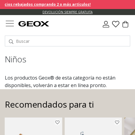
cios rebajados comprando 2 o más artículos!
DEVOLUCIÓN SIEMPRE GRATUITA
Niños
Los productos Geox® de esta categoría no están
disponibles, volverán a estar en línea pronto.
Recomendados para ti