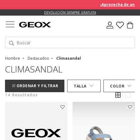
¡Aprovecha de un des
DEVOLUCIÓN SIEMPRE GRATUITA
Hombre
Destacados
Climasandal
CLIMASANDAL
ORDENAR Y FILTRAR
TALLA
COLOR
14 Resultados