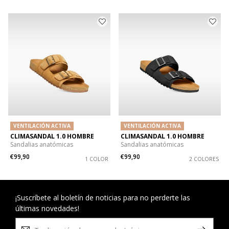
VENTILACIÓN ACTIVA
VENTILACIÓN ACTIVA
CLIMASANDAL 1.0 HOMBRE
CLIMASANDAL 1.0 HOMBRE
Sandalias anatómicas
Sandalias anatómicas
€99,90
€99,90
1 COLOR
2 COLORES
¡Suscríbete al boletín de noticias para no perderte las
últimas novedades!