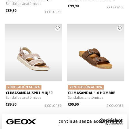
Sandalias anatómicas
€99,90
2 COLORES
€89,90
4 COLORES
VENTILACIÓN ACTIVA
VENTILACIÓN ACTIVA
CLIMASANDAL SPRT MUJER
CLIMASANDAL 1.0 HOMBRE
Sandalias anatómicas
Sandalias anatómicas
€89,90
€99,90
4 COLORES
2 COLORES
continua senza accettare | X