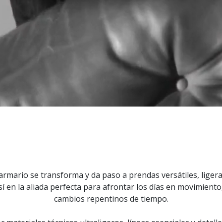
 armario se transforma y da paso a prendas versátiles, liger
í en la aliada perfecta para afrontar los días en movimiento
cambios repentinos de tiempo.