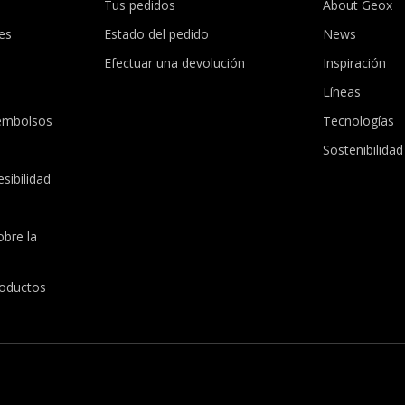
Tus pedidos
About Geox
es
Estado del pedido
News
Efectuar una devolución
Inspiración
Líneas
embolsos
Tecnologías
Sostenibilidad
sibilidad
obre la
roductos