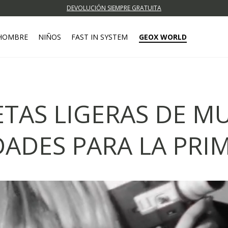
DEVOLUCIÓN SIEMPRE GRATUITA
HOMBRE
NIÑOS
FAST IN SYSTEM
GEOX WORLD
AS LIGERAS DE MU
ADES PARA LA PRI