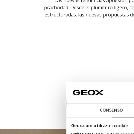
Las nuevas tendencias apuestan por 
practicidad. Desde el plumífero ligero, 
estructuradas: las nuevas propuestas d
Diseñadas para 
CONSENSO
Geox.com utilizza i cookie