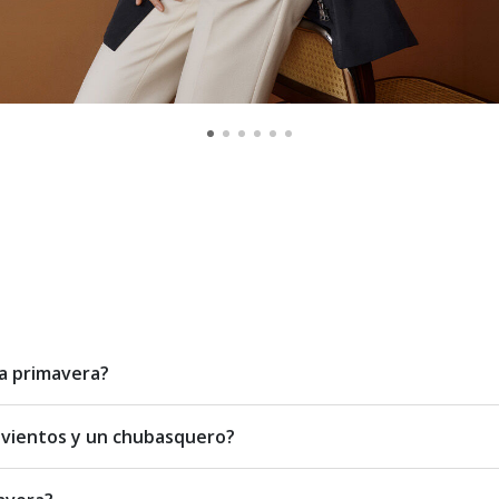
la primavera?
tavientos y un chubasquero?