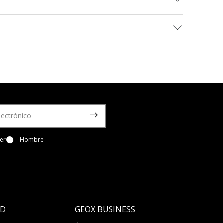
er
Hombre
LD
GEOX BUSINESS