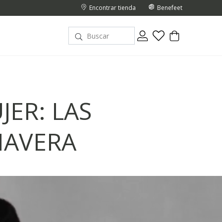
Encontrar tienda
Benefeet
JER: LAS
MAVERA