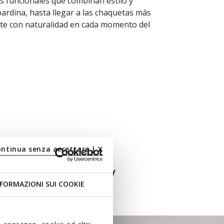
es funcionales que combinan estilo y
bardina, hasta llegar a las chaquetas más
rte con naturalidad en cada momento del
ontinua senza accettare | X
, con ligereza y
FORMAZIONI SUI COOKIE