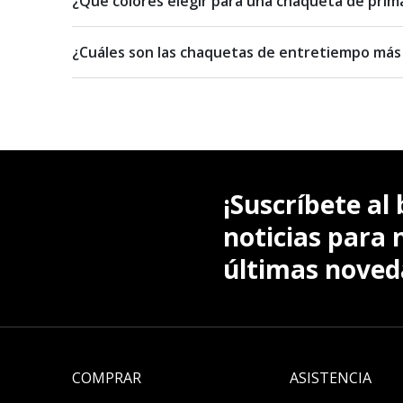
¿Qué colores elegir para una chaqueta de prim
¿Cuáles son las chaquetas de entretiempo más 
¡Suscríbete al 
noticias para 
últimas noved
COMPRAR
ASISTENCIA