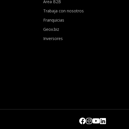
Área B2B
Trabaja con nosotros
Franquicias
Geox.biz
Inversores