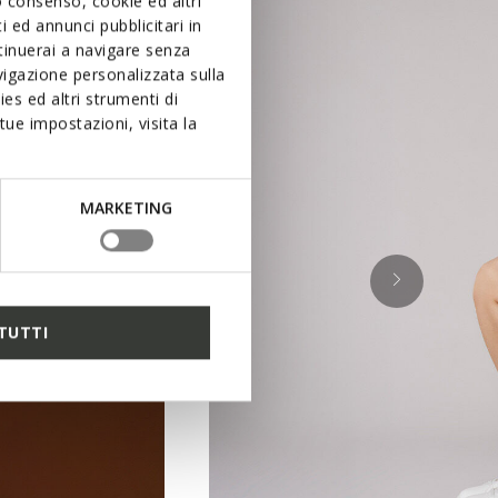
uo consenso, cookie ed altri
 ed annunci pubblicitari in
ntinuerai a navigare senza
igazione personalizzata sulla
es ed altri strumenti di
ue impostazioni, visita la
MARKETING
TUTTI