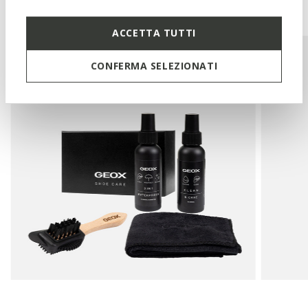
You may also like
ACCETTA TUTTI
CONFERMA SELEZIONATI