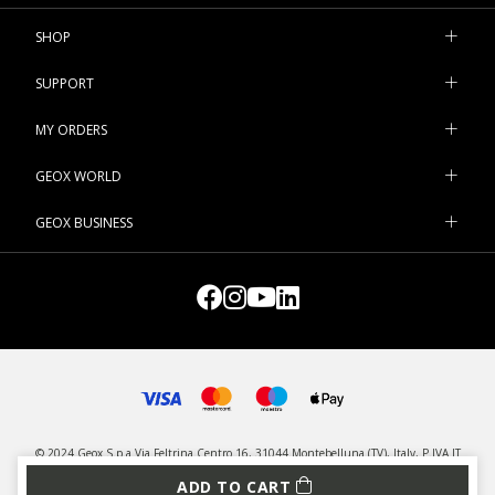
SHOP
SUPPORT
MY ORDERS
GEOX WORLD
GEOX BUSINESS
© 2024 Geox S.p.a Via Feltrina Centro 16, 31044 Montebelluna (TV), Italy, P.IVA IT
03348440268 - All rights reserved
ADD TO CART