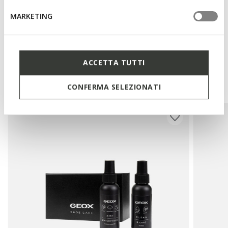
Materials
MARKETING
Technologies
ACCETTA TUTTI
You may also like
CONFERMA SELEZIONATI