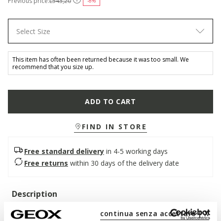
Previous price:
L543,20
-8%
Select Size
This item has often been returned because it was too small. We
recommend that you size up.
ADD TO CART
FIND IN STORE
Free standard delivery
in 4-5 working days
Free returns
within 30 days of the delivery date
Description
Comfortable breathable loafer for men with a design that will
continua senza accettare | X