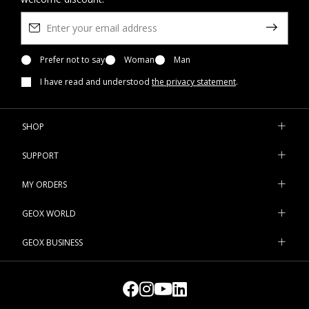
Prefer not to say
Woman
Man
I have read and understood
the privacy statement
.
SHOP
SUPPORT
MY ORDERS
GEOX WORLD
GEOX BUSINESS