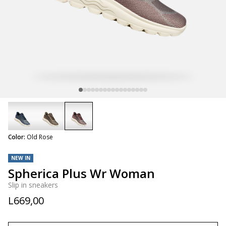
selected
Color:
Old Rose
NEW IN
Spherica Plus Wr Woman
Slip in sneakers
L669,00