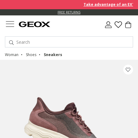
Take advantage of an EXTRA 10% 
FREE RETURNS
Woman
Shoes
Sneakers