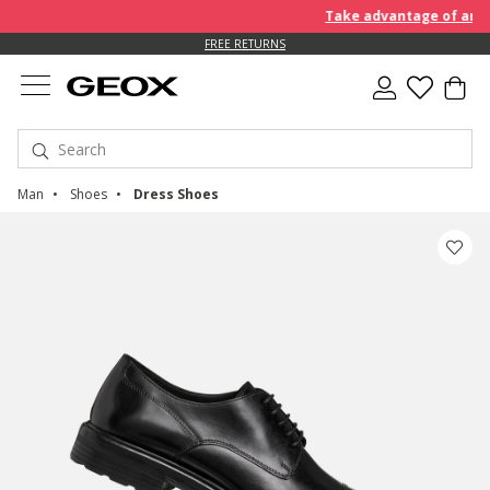
Take advantage of an EXT
FREE RETURNS
Man
Shoes
Dress Shoes