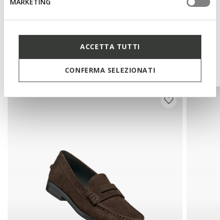
MARKETING
Technologies
ACCETTA TUTTI
You may also like
CONFERMA SELEZIONATI