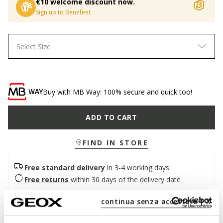
€10 welcome discount now.
Sign up to Benefeet
Select Size
Buy with MB Way: 100% secure and quick too!
ADD TO CART
FIND IN STORE
Free standard delivery
in 3-4 working days
Free returns
within 30 days of the delivery date
continua senza accettare | X
Description