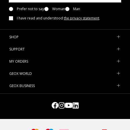
Prefer not to say
Woman
Man
I have read and understood
the privacy statement
.
SHOP
SUPPORT
MY ORDERS
GEOX WORLD
GEOX BUSINESS