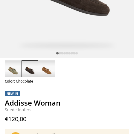
selected
Color:
Chocolate
NEW IN
Addisse Woman
Suede loafers
€120,00