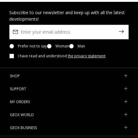
Subscribe to our newsletter and keep up with all the latest
developments!
Prefer not to say
Woman
Man
I have read and understood
the privacy statement
.
SHOP
SUPPORT
MY ORDERS
GEOX WORLD
GEOX BUSINESS