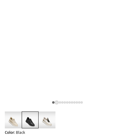
selected
Color:
Black