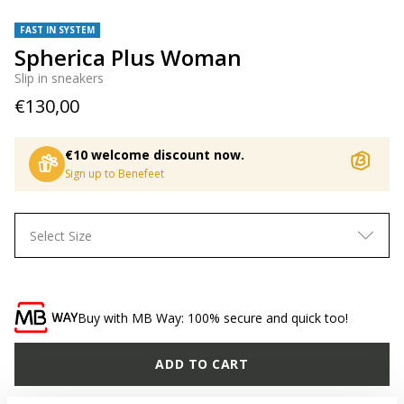
FAST IN SYSTEM
Spherica Plus Woman
Slip in sneakers
€130,00
€10 welcome discount now.
Sign up to Benefeet
Select Size
Buy with MB Way: 100% secure and quick too!
ADD TO CART