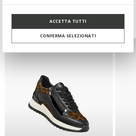
ACCETTA TUTTI
You may also like
CONFERMA SELEZIONATI