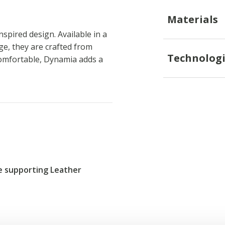
Materials
pired design. Available in a
ge, they are crafted from
Technologi
omfortable, Dynamia adds a
re supporting Leather