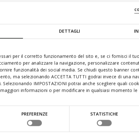
c
DETTAGLI
IN
ssari per il corretto funzionamento del sito e, se ci fornisci il t
acciamento per analizzare la navigazione, personalizzare contenuti
fornire funzionalità dei social media. Se chiudi questo banner co
mento, ma selezionando ACCETTA TUTTI godrai invece di una nav
si. Selezionando IMPOSTAZIONI potrai anche scegliere quali cooki
maggiori informazioni o per modificare in qualsiasi momento le t
PREFERENZE
STATISTICHE