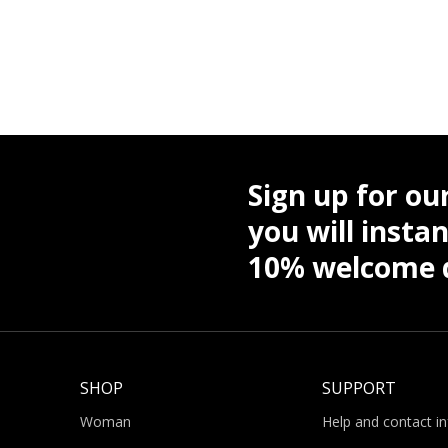
Sign up for ou
you will instan
10% welcome d
SHOP
SUPPORT
Woman
Help and contact i