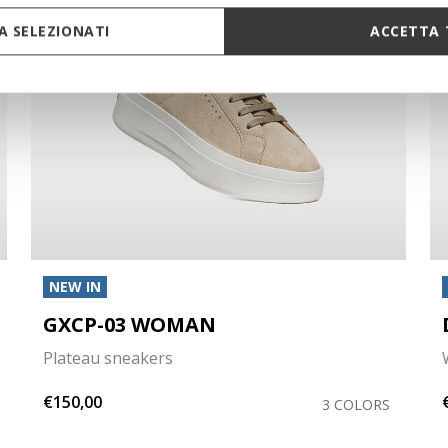
 SELEZIONATI
ACCETTA 
NEW IN
GXCP-03 WOMAN
Plateau sneakers
€150,00
3 COLORS