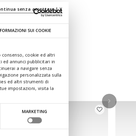
ontinua senza accettare | X
FORMAZIONI SUI COOKIE
uo consenso, cookie ed altri
 ed annunci pubblicitari in
ntinuerai a navigare senza
igazione personalizzata sulla
es ed altri strumenti di
ue impostazioni, visita la
MARKETING