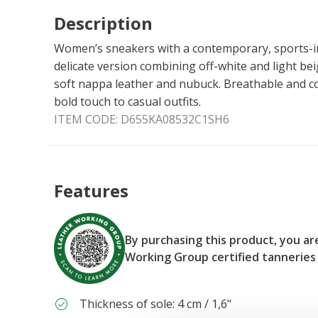
Description
Women’s sneakers with a contemporary, sports-ins
delicate version combining off-white and light bei
soft nappa leather and nubuck. Breathable and c
bold touch to casual outfits.
ITEM CODE:
D655KA08532C1SH6
Features
By purchasing this product, you a
Working Group certified tanneries
Thickness of sole: 4 cm / 1,6"