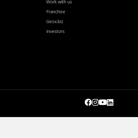
Work with us
Franchise
Geox.biz
Investors