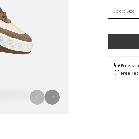
Select Size
Free sta
Free re