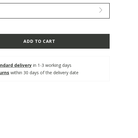
ADD TO CART
ndard delivery
in 1-3 working days
turns
within 30 days of the delivery date