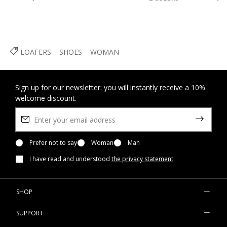
LOAFERS
SHOES
WOMAN
Sign up for our newsletter: you will instantly receive a 10%
welcome discount.
Prefer not to say
Woman
Man
I have read and understood
the privacy statement
.
SHOP
SUPPORT