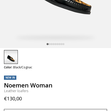
selected
Color:
Black/Cognac
NEW IN
Noemen Woman
Leather loafers
€130,00