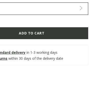
ADD TO CART
ndard delivery
in 1-3 working days
turns
within 30 days of the delivery date