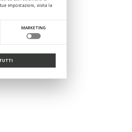
ue impostazioni, visita la
MARKETING
TUTTI