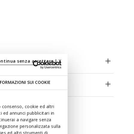
ontinua senza accettare | X
FORMAZIONI SUI COOKIE
es
uo consenso, cookie ed altri
 ed annunci pubblicitari in
ntinuerai a navigare senza
igazione personalizzata sulla
es ed altri strumenti di