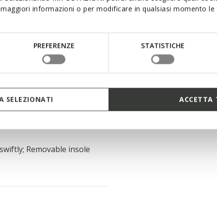
maggiori informazioni o per modificare in qualsiasi momento le t
re supporting Leather
PREFERENZE
STATISTICHE
ro Shock System
 SELEZIONATI
ACCETTA 
 swiftly; Removable insole