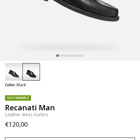
selected
Color:
Black
SUSTAINABLE
Recanati Man
Leather dress loafers
€120,00