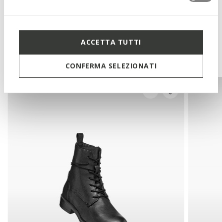
Technologies
ACCETTA TUTTI
You may also like
CONFERMA SELEZIONATI
3D