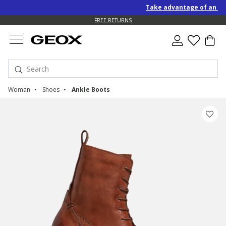
Take advantage of an EXTRA
FREE RETURNS
Woman
Shoes
Ankle Boots