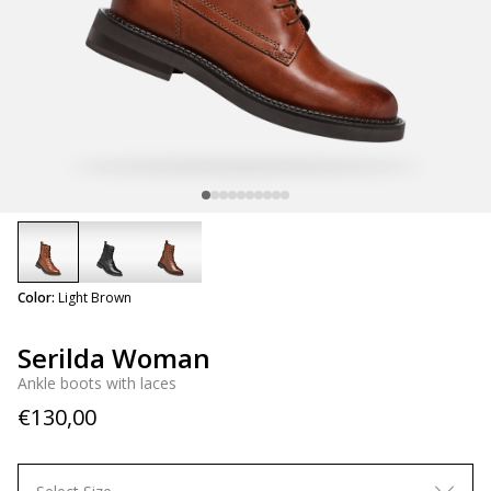
selected
Color:
Light Brown
Serilda Woman
Ankle boots with laces
€130,00