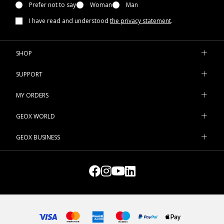
Prefer not to say
Woman
Man
I have read and understood
the privacy statement
.
SHOP
SUPPORT
MY ORDERS
GEOX WORLD
GEOX BUSINESS