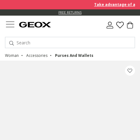
Take advantage of an EXT
FREE RETURNS
Woman
Accessories
Purses And Wallets