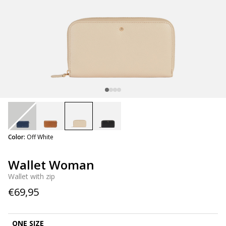
selected
Color:
Off White
Wallet Woman
Wallet with zip
€69,95
ONE SIZE