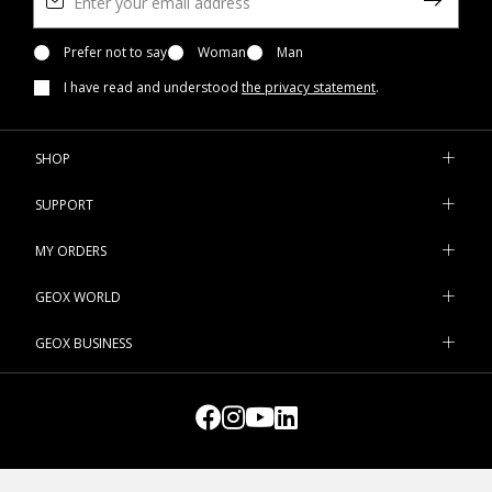
Prefer not to say
Woman
Man
I have read and understood
the privacy statement
.
SHOP
SUPPORT
MY ORDERS
GEOX WORLD
GEOX BUSINESS