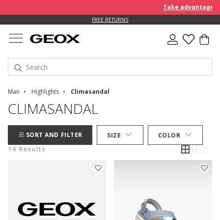
Take advantage of a
FREE RETURNS
Man
Highlights
Climasandal
CLIMASANDAL
SORT AND FILTER
SIZE
COLOR
14 Results