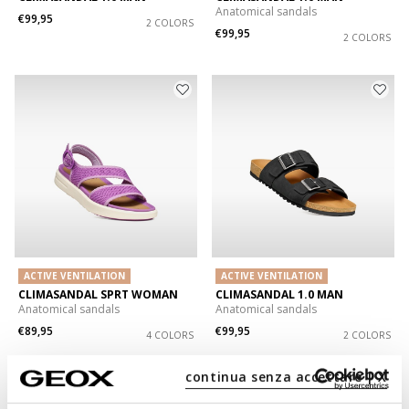
Anatomical sandals
€99,95
2 COLORS
€99,95
2 COLORS
ACTIVE VENTILATION
ACTIVE VENTILATION
CLIMASANDAL SPRT WOMAN
CLIMASANDAL 1.0 MAN
Anatomical sandals
Anatomical sandals
€89,95
€99,95
4 COLORS
2 COLORS
continua senza accettare | X