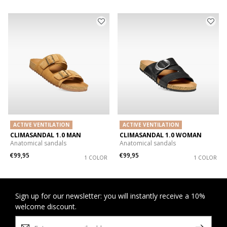
ACTIVE VENTILATION
ACTIVE VENTILATION
CLIMASANDAL 1.0 MAN
CLIMASANDAL 1.0 WOMAN
Anatomical sandals
Anatomical sandals
€99,95
€99,95
1 COLOR
1 COLOR
Sign up for our newsletter: you will instantly receive a 10%
welcome discount.