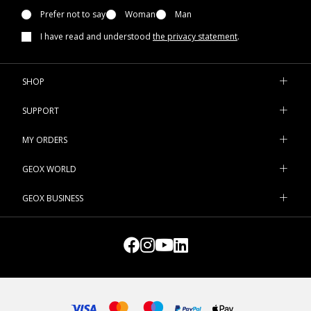
Prefer not to say
Woman
Man
I have read and understood
the privacy statement
.
SHOP
SUPPORT
MY ORDERS
GEOX WORLD
GEOX BUSINESS