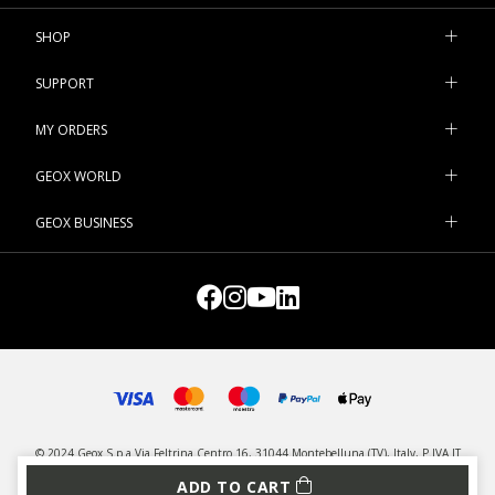
SHOP
SUPPORT
MY ORDERS
GEOX WORLD
GEOX BUSINESS
© 2024 Geox S.p.a Via Feltrina Centro 16, 31044 Montebelluna (TV), Italy, P.IVA IT
03348440268 - All rights reserved
ADD TO CART