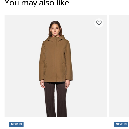
You may also like
NEW IN
NEW IN