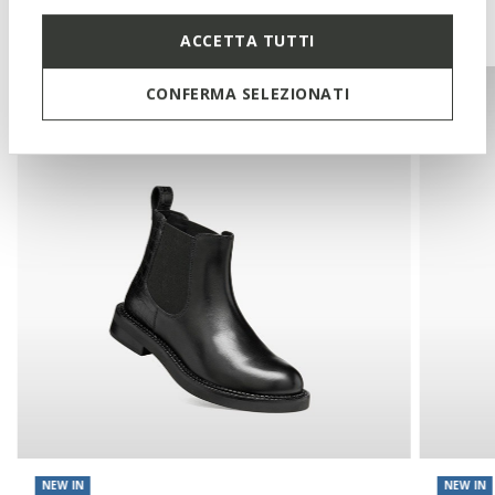
You may also like
ACCETTA TUTTI
CONFERMA SELEZIONATI
NEW IN
NEW IN