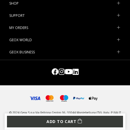
SHOP
SUPPORT
MY ORDERS
GEOX WORLD
GEOX BUSINESS
© 2024 Geox S.p.a Via Feltrina Centro 16, 31044 Montebelluna (TV), Italy, P.IVA IT
03348440268 - All rights reserved
ADD TO CART
PRIVACY
LEGAL
MANAGE COOKIES