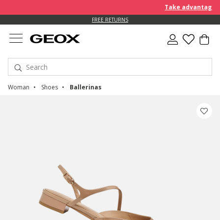
Take advantage of 
FREE RETURNS
Woman
Shoes
Ballerinas