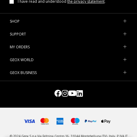
I have read and understood
the privacy statement
.
SHOP
SUPPORT
MY ORDERS
GEOX WORLD
GEOX BUSINESS
© 2024 Geox S.p.a Via Feltrina Centro 16, 31044 Montebelluna (TV), Italy, P.IVA IT