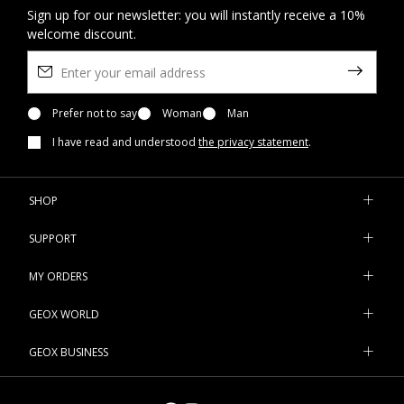
Sign up for our newsletter: you will instantly receive a 10%
welcome discount.
Prefer not to say
Woman
Man
I have read and understood
the privacy statement
.
SHOP
SUPPORT
MY ORDERS
GEOX WORLD
GEOX BUSINESS