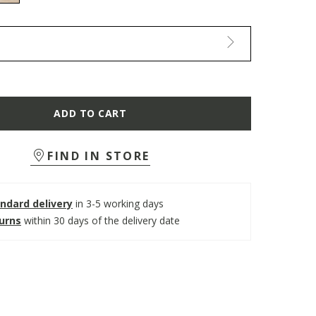
selected
ADD TO CART
FIND IN STORE
ndard delivery
in 3-5 working days
turns
within 30 days of the delivery date