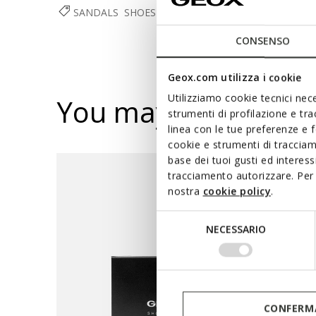
SANDALS
SHOES
WOMAN
CONSENSO
Geox.com utilizza i cookie
Utilizziamo cookie tecnici nece
You may also like
strumenti di profilazione e tr
linea con le tue preferenze e 
cookie e strumenti di traccia
base dei tuoi gusti ed interes
tracciamento autorizzare. Per 
nostra
cookie policy
.
Selezione
NECESSARIO
del
consenso
CONFERMA