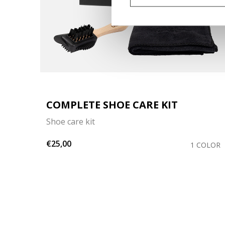
COMPLETE SHOE CARE KIT
Shoe care kit
€25,00
OLORS
1 COLOR