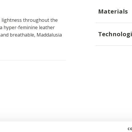
Materials
 lightness throughout the
s a hyper-feminine leather
Technologi
t and breathable, Maddalusia
c