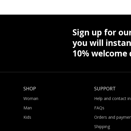
Sign up for ou
you will instan
10% welcome d
SHOP
SUPPORT
Woman
Help and contact i
Man
FAQs
Kids
Orders and paymen
Shipping