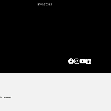
Investors
ts reserved