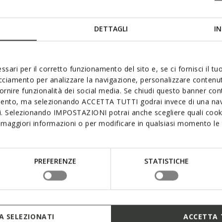
DETTAGLI
IN
ssari per il corretto funzionamento del sito e, se ci fornisci il t
acciamento per analizzare la navigazione, personalizzare contenuti
fornire funzionalità dei social media. Se chiudi questo banner co
mento, ma selezionando ACCETTA TUTTI godrai invece di una nav
si. Selezionando IMPOSTAZIONI potrai anche scegliere quali cooki
maggiori informazioni o per modificare in qualsiasi momento le t
PREFERENZE
STATISTICHE
 SELEZIONATI
ACCETTA 