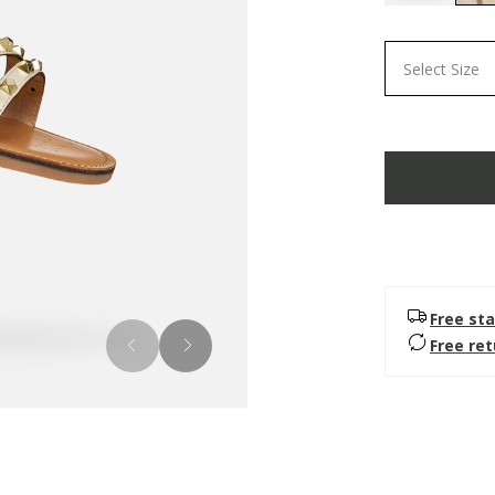
Select Size
Free sta
Free re