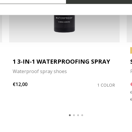
1 3-IN-1 WATERPROOFING SPRAY
Waterproof spray shoes
€12,00
1 COLOR
P
€
€