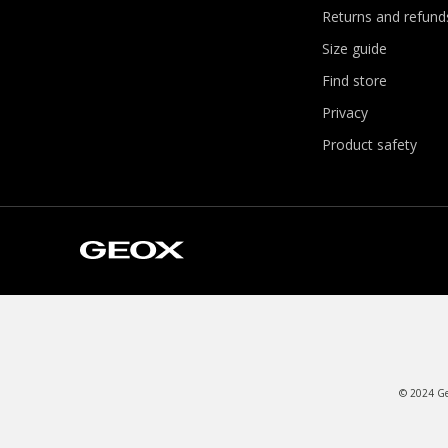
Returns and refund
Size guide
Find store
Privacy
Product safety
© 2024 Geo