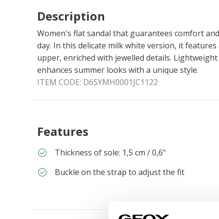
Description
Women's flat sandal that guarantees comfort and
day. In this delicate milk white version, it feature
upper, enriched with jewelled details. Lightweigh
enhances summer looks with a unique style.
ITEM CODE:
D65YMH0001JC1122
Features
Thickness of sole: 1,5 cm / 0,6"
Buckle on the strap to adjust the fit