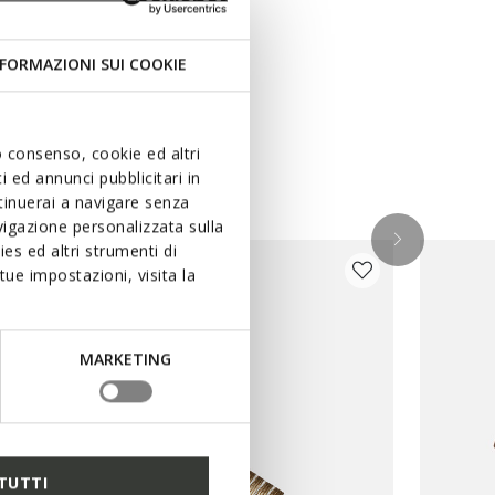
FORMAZIONI SUI COOKIE
uo consenso, cookie ed altri
 ed annunci pubblicitari in
ntinuerai a navigare senza
igazione personalizzata sulla
es ed altri strumenti di
ue impostazioni, visita la
MARKETING
TUTTI