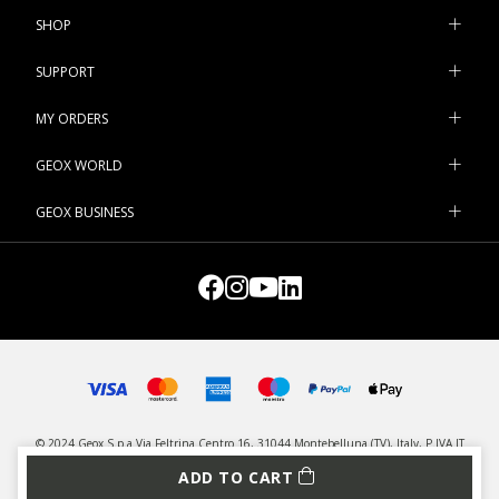
SHOP
SUPPORT
MY ORDERS
GEOX WORLD
GEOX BUSINESS
© 2024 Geox S.p.a Via Feltrina Centro 16, 31044 Montebelluna (TV), Italy, P.IVA IT
03348440268 - All rights reserved
ADD TO CART
PRIVACY
LEGAL
MANAGE COOKIES