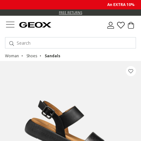
An EXTRA 10% off s
FREE RETURNS
Woman
Shoes
Sandals