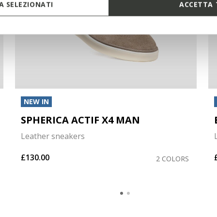
 SELEZIONATI
ACCETTA 
NEW IN
SPHERICA ACTIF X4 MAN
Leather sneakers
£130.00
2 COLORS