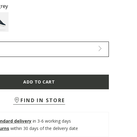
grey
ADD TO CART
FIND IN STORE
ndard delivery
in 3-6 working days
turns
within 30 days of the delivery date