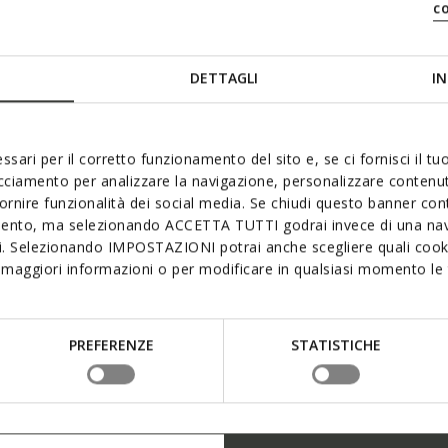
c
DETTAGLI
IN
ssari per il corretto funzionamento del sito e, se ci fornisci il t
acciamento per analizzare la navigazione, personalizzare contenuti
fornire funzionalità dei social media. Se chiudi questo banner co
mento, ma selezionando ACCETTA TUTTI godrai invece di una nav
si. Selezionando IMPOSTAZIONI potrai anche scegliere quali cooki
maggiori informazioni o per modificare in qualsiasi momento le t
PREFERENZE
STATISTICHE