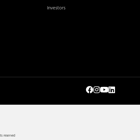
Investors
ts reserved