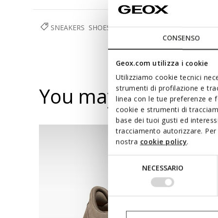
SNEAKERS
SHOES
MAN
CONSENSO
Geox.com utilizza i cookie
Utilizziamo cookie tecnici nece
You may also like
strumenti di profilazione e tr
linea con le tue preferenze e 
cookie e strumenti di traccia
base dei tuoi gusti ed interes
tracciamento autorizzare. Per 
nostra
cookie policy
.
Selezione
NECESSARIO
del
consenso