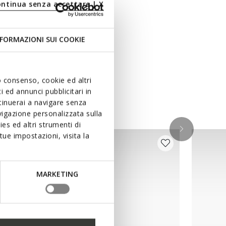
ontinua senza accettare | X
FORMAZIONI SUI COOKIE
uo consenso, cookie ed altri
 ed annunci pubblicitari in
ntinuerai a navigare senza
igazione personalizzata sulla
es ed altri strumenti di
ue impostazioni, visita la
MARKETING