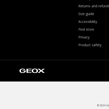
Returns and refund
Size guide
Accessibility
Find store
Privacy
Product safety
© 2024 Geo